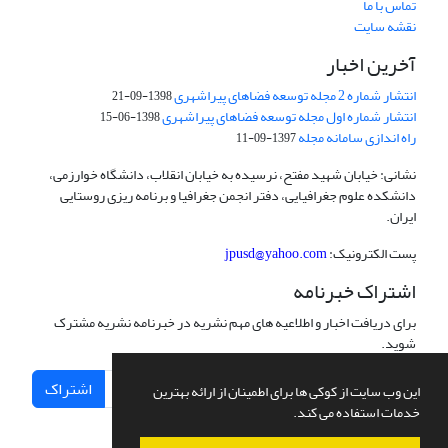
تماس با ما
نقشه سایت
آخرین اخبار
انتشار شماره 2 مجله توسعه فضاهای پیراشهری
1398-09-21
انتشار شماره اول مجله توسعه فضاهای پیراشهری
1398-06-15
راه اندازی سامانه مجله
1397-09-11
نشانی: خیابان شهید مفتح، نرسیده به خیابان انقلاب، دانشگاه خوارزمی،
دانشکده علوم جغرافیایی، دفتر انجمن جغرافیا و برنامه ریزی روستایی
ایران.
پست الکترونیک:
jpusd@yahoo.com
اشتراک خبرنامه
برای دریافت اخبار و اطلاعیه های مهم نشریه در خبرنامه نشریه مشترک
شوید.
اشتراک
این وب سایت از کوکی ها برای اطمینان از ارائه بهترین
خدمات استفاده می کند.