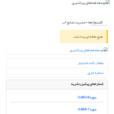
کلیدواژه‌ها =
مدیریت منابع آب
هیچ مقاله ای پیدا نشد.
مقالات آماده انتشار
شماره جاری
شماره‌های پیشین نشریه
دوره 8 (1405)
دوره 7 (1404)