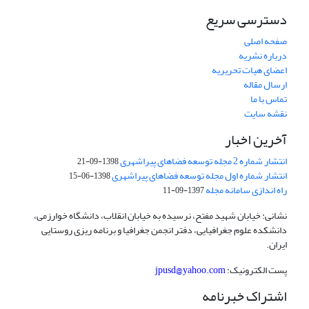
دسترسی سریع
صفحه اصلی
درباره نشریه
اعضای هیات تحریریه
ارسال مقاله
تماس با ما
نقشه سایت
آخرین اخبار
انتشار شماره 2 مجله توسعه فضاهای پیراشهری
1398-09-21
انتشار شماره اول مجله توسعه فضاهای پیراشهری
1398-06-15
راه اندازی سامانه مجله
1397-09-11
نشانی: خیابان شهید مفتح، نرسیده به خیابان انقلاب، دانشگاه خوارزمی،
دانشکده علوم جغرافیایی، دفتر انجمن جغرافیا و برنامه ریزی روستایی
ایران.
پست الکترونیک:
jpusd@yahoo.com
اشتراک خبرنامه