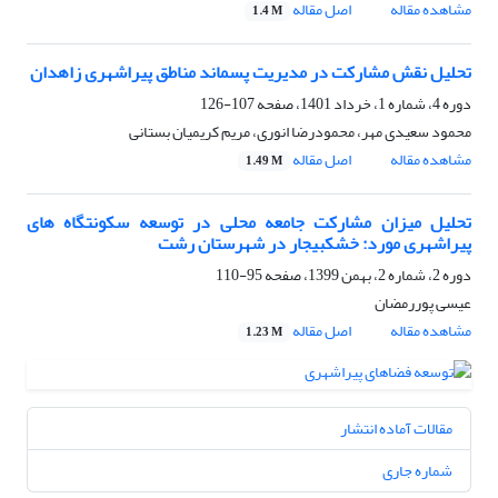
مشاهده مقاله
اصل مقاله
1.4 M
تحلیل نقش مشارکت در مدیریت پسماند مناطق پیراشهری زاهدان
دوره 4، شماره 1، خرداد 1401، صفحه
107-126
محمود سعیدی مهر، محمودرضا انوری، مریم کریمیان بستانی
مشاهده مقاله
اصل مقاله
1.49 M
تحلیل میزان مشارکت جامعه محلی در توسعه سکونتگاه های
پیراشهری مورد: خشکبیجار در شهرستان رشت
دوره 2، شماره 2، بهمن 1399، صفحه
95-110
عیسی پوررمضان
مشاهده مقاله
اصل مقاله
1.23 M
مقالات آماده انتشار
شماره جاری