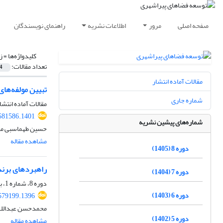
صفحه اصلی
مرور
اطلاعات نشریه
راهنمای نویسندگان
کلیدواژه‌ها =
ز
تعداد مقالات:
4
مقالات آماده انتشار
تبیین مولفه‌ها
شماره جاری
مقالات آماده انتشا
581586.1401
شماره‌های پیشین نشریه
حسین طهماسبی مقدم
مشاهده مقاله
دوره 8 (1405)
راهبرد‌های برن
دوره 7 (1404)
دوره 8، شماره 1، بهار 1405، صفحه
دوره 6 (1403)
579199.1396
محمدحسن عبداللهی
دوره 5 (1402)
مشاهده مقاله