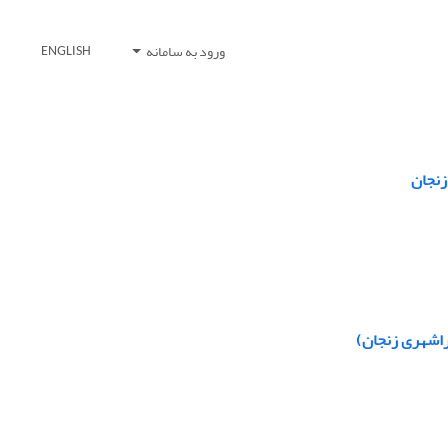
ورود به سامانه
ENGLISH
زنجان
راشهری زنجان)