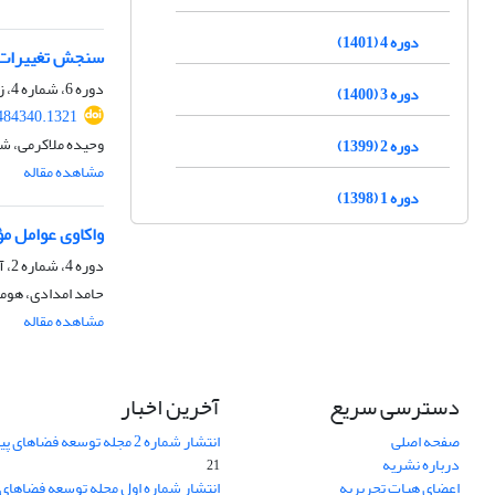
دوره 4 (1401)
سنجش تغییرات ک
دوره 6، شماره 4، زمستان 1403، صفحه
دوره 3 (1400)
484340.1321
وحیده ملاکرمی، ش
دوره 2 (1399)
مشاهده مقاله
دوره 1 (1398)
واکاوی عوامل م
دوره 4، شماره 2، آذر 1401، صفحه
حامد امدادی، هومن
مشاهده مقاله
دسترسی سریع
آخرین اخبار
صفحه اصلی
انتشار شماره 2 مجله توسعه فضاهای پیراشهری
درباره نشریه
21
اعضای هیات تحریریه
انتشار شماره اول مجله توسعه فضاهای