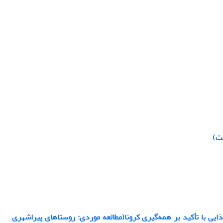
ت)
غذایی با تأکید بر همه‌گیری کرونا(مطالعه موردی: روستاهای پیراشهری