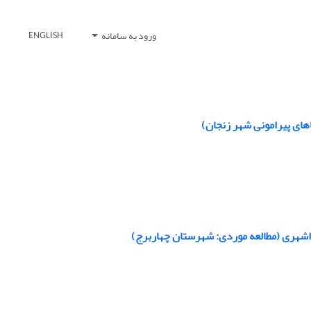
ورود به سامانه
ENGLISH
های­ پیرامونی شهر زنجان)
راشهری
(
مطالعه موردی: شهرستان چهاربرج)