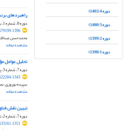
دوره 4 (1401)
راهبرد‌های برن
دوره 8، شماره 1، بهار 1405، صفحه
دوره 3 (1400)
579199.1396
محمدحسن عبداللهی
دوره 2 (1399)
مشاهده مقاله
دوره 1 (1398)
تحلیل عوامل مؤ
دوره 7، شماره 3، پاییز 1404، صفحه
522284.1343
سپیده نوروزی، نص
مشاهده مقاله
تبیین نقش فناو
دوره 7، شماره 2، تابستان 1404، صفحه
533161.1351