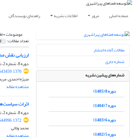
صفحه اصلی
مرور
اطلاعات نشریه
راهنمای نویسندگان
موضوعات =
اق
تعداد مقالات:
2
مقالات آماده انتشار
ارزیابی نقش مدی
شماره جاری
دوره 8، شماره 2، تابستان 1405، صفحه
543459.1370
شماره‌های پیشین نشریه
منیژه احمدی، مریم
مشاهده مقاله
دوره 8 (1405)
اثرات سیاست‌ها
دوره 7 (1404)
دوره 8، شماره 2، تابستان 1405، صفحه
دوره 6 (1403)
544996.1372
محمد ولائی
دوره 5 (1402)
مشاهده مقاله