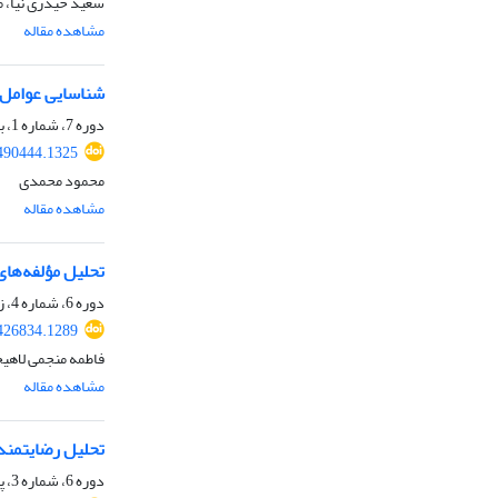
سعید حیدری نیا،
مشاهده مقاله
شناسایی عوامل 
دوره 7، شماره 1، بهار 1404، صفحه
490444.1325
محمود محمدی
مشاهده مقاله
تحلیل مؤلفه‌ها
دوره 6، شماره 4، زمستان 1403، صفحه
426834.1289
فاطمه منجمی لاهیج
مشاهده مقاله
تحلیل رضایتمند
دوره 6، شماره 3، پاییز 1403، صفحه