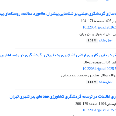
دسازی گردشگری مبتنی بر شناسایی پیشران ها(مورد مطالعه: روستاهای پی
171-194
10.22034/jpusd.2026.
، علی شهنواز، بهمن جوان
اصل مقاله
1.32 M
ثر در تغییر کاربری اراضی کشاورزی به تفریحی ـ گردشگری در روستاهای 
25-50
10.22034/jpusd.2025.
رالله مولائی هشجین، محمد باسط قریشی
اصل مقاله
1.84 M
ری اطلاعات در توسعه گردشگری کشاورزی فضاهای پیراشهری تهران
179-206
10.22034/jpusd.2025.