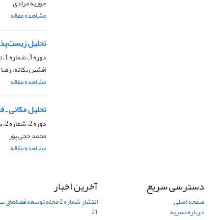
حوریه مرادی
مشاهده مقاله
تحلیل زیست‌پذی
دوره 3، شماره 1، تیر 1400، صفحه
افشین یگانه، رضا ط
مشاهده مقاله
تحلیل مکانی ـ 
دوره 2، شماره 2، بهمن 1399، صفحه
محمد حجی پور
مشاهده مقاله
دسترسی سریع
آخرین اخبار
صفحه اصلی
انتشار شماره 2 مجله توسعه فضاهای پیراشهری
درباره نشریه
21