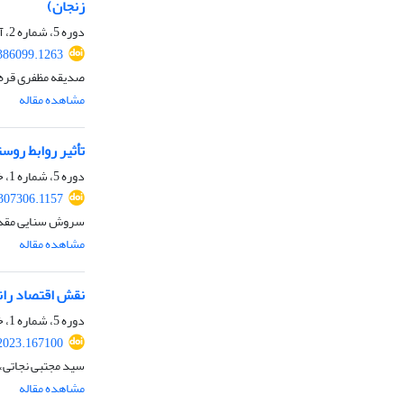
زنجان)
دوره 5، شماره 2، آذر 1402، صفحه
386099.1263
صدیقه مظفری قره ب
مشاهده مقاله
تأثیر روابط رو
دوره 5، شماره 1، خرداد 1402، صفحه
307306.1157
سروش سنایی مقدم، 
مشاهده مقاله
نقش اقتصاد رانتی 
دوره 5، شماره 1، خرداد 1402، صفحه
2023.167100
سید مجتبی نجاتی، 
مشاهده مقاله