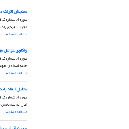
سنجش اثرات هدف
دوره 4، شماره 2، آذر 1401، صفحه
مجید سعیدی راد، ع
مشاهده مقاله
واکاوی عوامل م
دوره 4، شماره 2، آذر 1401، صفحه
حامد امدادی، هومن
مشاهده مقاله
تحلیل ابعاد پای
دوره 4، شماره 2، آذر 1401، صفحه
امان اله شه بخش م
مشاهده مقاله
تبیین اثرات بن