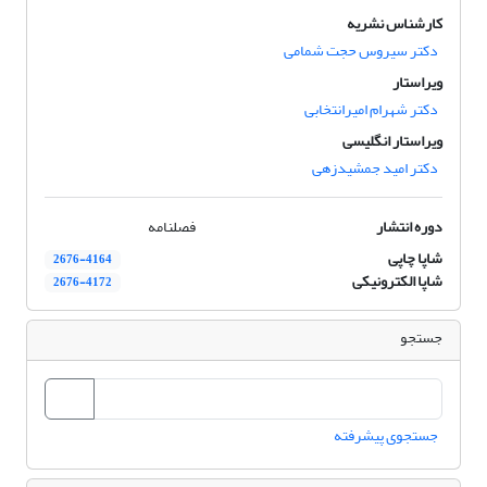
کارشناس نشریه
دکتر سیروس حجت شمامی
ویراستار
دکتر شهرام امیرانتخابی
ویراستار انگلیسی
دکتر امید جمشیدزهی
دوره انتشار
فصلنامه
شاپا چاپی
2676-4164
شاپا الکترونیکی
2676-4172
جستجو
جستجوی پیشرفته