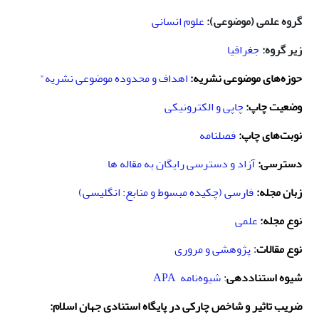
گروه علمی (موضوعی):
علوم انسانی
زیر گروه:
جغرافیا
حوزه‌های موضوعی نشریه:
ا
هداف و محدوده موضوعی نشریه"
وضعیت چاپ:
چاپی و الکترونیکی
نوبت‌های چاپ:
فصلنامه
دسترسی:
آزاد و دسترسی رایگان به مقاله ها
زبان مجله:
فارسی (چکیده مبسوط و منابع: انگلیسی)
نوع مجله:
علمی
نوع مقالات
پژوهشی و مروری
:
شیوه استناددهی
:
شیوه‌نامه
APA
ضریب تاثیر و شاخص چارکی در پایگاه استنادی جهان اسلام: