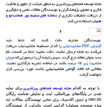
مجله توسعه فضاهای پیراشهری به منظور صیانت از حقوق و مالکیت
فکری و معنوی پژوهشگران و نویسندگان مقالات علمی و جلوگیری
از دریافت تحقیقات تکراری از
سامانه های سمیم نور، همانندجو و
همیاب
استفاده می کند.
و
نویسندگان محترم دقت کنند که حتما باید
گزارش PDF مشابهت‌یابی
را که از مستقیما مشابهت‌یاب دریافت
می‌‌کنند به مجله ارسال نمایند. دقت نمایید حتما در قسمت نام
سند عنوان مقاله درج گردد. سپس نتیجه آن را درصورتی‌ که
میزان
مشابهت زیر ۱۵ درصد
باشد در سامانه نشریه بارگذاری نمایند.
مقالاتی که فاقد گواهی
مشابهت‌یابی
باشند مورد بررسی قرار
نخواهند گرفت.
مجله توسعه فضاهای پیراشهری
با توجه به اقدام
برای نمایه
شدن در پایگاه‌های بین‌المللی، ثبت و نمایش شناسه رایگان
و ایمیل آکادمیک برای تمامی
ORCID
نویسندگان مقالات (به
ویژه نویسنده مسئول) الزامی است. بنابراین، از نویسندگان