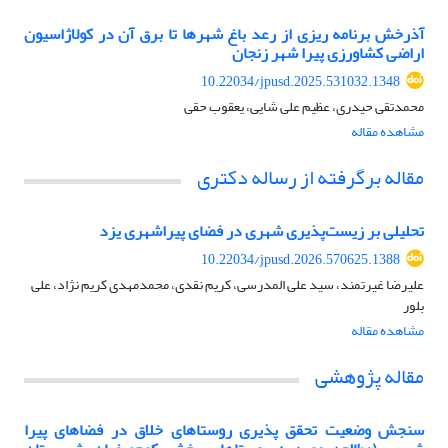
آذرخش برنامه ریزی از رعد باغ شهرها تا برق آن در کولاژاسیون
اراضی کشاورزی پیرا شهر زنجان
10.22034/jpusd.2025.531032.1348
محمدتقی حیدری، عظیم علی شایی، یعقوب حقی
مشاهده مقاله
مقاله برگرفته از رساله دکتری
تحلیلی بر زیست‌پذیری شهری در فضای پیراشهری یزد
10.22034/jpusd.2026.570625.1388
علیرضا غیرتمند، سید علی المدرسی، کریم نقدی، محمدمهدی کریم نژاد، علی
بلور
مشاهده مقاله
مقاله پژوهشی
سنجش وضعیت تحقق پذیری روستاهای خلاق در فضاهای پیرا