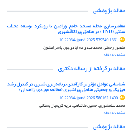
مقاله پژوهشی
معاصرسازی محله مسجد جامع ورامین با رویکرد توسعه محلات
سنتی (TND) در مناطق پیراکلانشهری
10.22034/jpusd.2025.539540.1361
منصور رحمتی، محمد مهدی مه آبادی پور، یاسر افشون
مشاهده مقاله
مقاله برگرفته از رساله دکتری
شناسایی عوامل مؤثر بر کارآمدی برنامه‌ریزی شهری در کنترل رشد
فیزیکی و جمعیتی مناطق پیراشهری (مطالعه موردی: زاهدان)
10.22034/jpusd.2026.580162.1400
محمد سلحشوری، حسین ملاشاهی، مریم کریمیان بستانی
مشاهده مقاله
مقاله پژوهشی