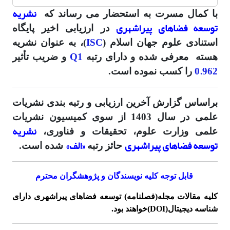
نشریه
با کمال مسرت به استحضار می رساند که
توسعه فضاهای پیراشهری
در ارزیابی اخیر پایگاه
ISC
استنادی علوم جهان اسلام (
)، به عنوان نشریه
Q1
هسته
معرفی شده و دارای رتبه
و ضریب تأثیر
0.962
را کسب نموده است.
براساس گزارش آخرین ارزیابی و رتبه بندی نشریات
علمی در سال 1403 از سوی کمیسیون نشریات
نشریه
علمی وزارت علوم، تحقیقات و فناوری،
توسعه فضاهای پیراشهری
«الف»
حائز رتبه
شده است.
قابل توجه کلیه نویسندگان و پژوهشگران محترم
کلیه مقالات مجله(فصلنامه) توسعه فضاهای پیراشهری دارای
شناسه دیجیتال(DOI)خواهند بود.