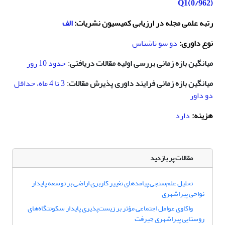
Q1(0/962)
رتبه علمی مجله در ارزیابی کمیسیون نشریات:
الف
نوع داوری:
دو سو ناشناس
میانگین بازه زمانی بررسی اولیه مقالات دریافتی
حدود 10 روز
:
میانگین بازه زمانی فرایند داوری پذیرش مقالات
3 تا 4 ماه، حداقل
:
دو داور
هزینه:
دارد
مقالات پر بازدید
تحلیل علم‌سنجی پیامدهای تغییر کاربری اراضی بر توسعه پایدار
نواحی پیراشهری
واکاوی عوامل اجتماعی مؤثر بر زیست‌پذیری پایدار سکونتگاه‌های
روستایی پیراشهری جیرفت