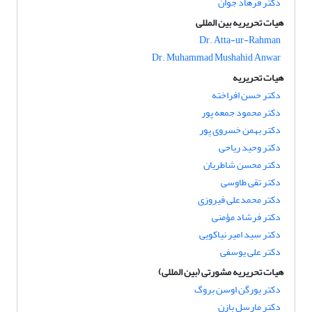
دکتر فرهاد جوان
هیات تحریریه بین المللی
Dr. Atta-ur-Rahman
Dr. Muhammad Mushahid Anwar
هیات تحریریه
دکتر حسن افراخته
دکتر محمود جمعه پور
دکتر بهمن خسروی پور
دکتر وحید ریاحی
دکتر محسن شاطریان
دکتر تقی طاوسی
دکتر محمدعلی فیروزی
دکتر فرشاد مؤمنی
دکتر سید امیر نیاکویی
دکتر علی یوسفی
هیات تحریریه مشورتی (بین المللی)
دکتر یورگن اوسن بروگ
دکتر مارسل بازن