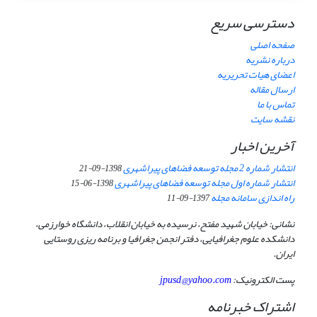
دسترسی سریع
صفحه اصلی
درباره نشریه
اعضای هیات تحریریه
ارسال مقاله
تماس با ما
نقشه سایت
آخرین اخبار
انتشار شماره 2 مجله توسعه فضاهای پیراشهری
1398-09-21
انتشار شماره اول مجله توسعه فضاهای پیراشهری
1398-06-15
راه اندازی سامانه مجله
1397-09-11
نشانی: خیابان شهید مفتح، نرسیده به خیابان انقلاب، دانشگاه خوارزمی،
دانشکده علوم جغرافیایی، دفتر انجمن جغرافیا و برنامه ریزی روستایی
ایران.
پست الکترونیک:
jpusd@yahoo.com
اشتراک خبرنامه