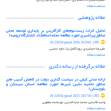
مشاهده مقاله
مقاله پژوهشی
تحلیل اثرات زیست‌بوم‌های کارآفرینی بر پایداری توسعه محلی
مناطق پیراشهری (مورد مطالعه: محله اسلام‌آباد، کشتارگاه ارومیه)
10.22034/jpusd.2026.563345.1385
علیرضا جمشیدی، رویا کامل نیا، داود جمینی
مشاهده مقاله
مقاله برگرفته از رساله دکتری
ارائه مدلی کیفی در سیاست گذاری دولت در کاهش آسیب های
مناطق حاشیه نشین شهرها (مورد مطالعه: استان سیستان و
بلوچستان)
10.22034/jpusd.2025.541710.1365
وحید قاسمی، محمد ضیاءالدینی، نورمحمد یعقوبی
مشاهده مقاله