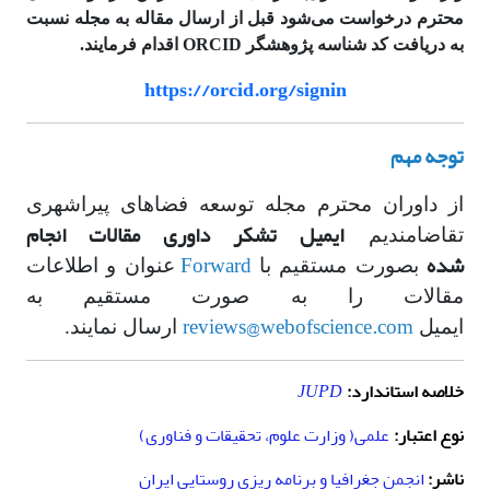
محترم درخواست می‌شود قبل از ارسال مقاله به مجله نسبت
به دریافت کد شناسه پژوهشگر ORCID اقدام فرمایند.
https://orcid.org/signin
توجه مهم
از داوران محترم مجله توسعه فضاهای پیراشهری
ایمیل تشکر داوری مقالات انجام
تقاضامندیم
شده
Forward
بصورت مستقیم با
عنوان و اطلاعات
مقالات را به صورت مستقیم به
reviews@webofscience.com
ایمیل
ارسال نمایند.
خلاصه استاندارد:
JUPD
نوع اعتبار:
علمی( وزارت علوم، تحقیقات و فناوری)
ناشر:
انجمن جغرافیا و برنامه ریزی روستایی ایران