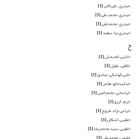
حیدری، علی اکبر
[1]
حیدری، محمد تقی
[1]
حیدری، محمدتقی
[1]
حیدری نیا، سعید
[1]
خ
خاشی، اله بخش
[1]
خالقی، عقیل
[1]
خانی کوشکی، صادق
[1]
خدابنده لو، هاجر
[1]
خراسانی، محمدامین
[1]
خرم، آرزو
[1]
خزاعی نژاد، فروغ
[1]
خطیبی، اشکان
[1]
خطیبی، سید محمدرضا
[1]
خلیجی، محمدعلی
[1]