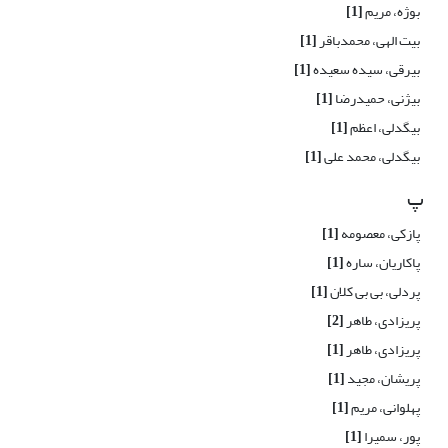
بوژه، مریم
[1]
بیت الهی، محمدباقر
[1]
بیرقی، سیده سعیده
[1]
بیژنی، حمیدرضا
[1]
بیگدلی، اعظم
[1]
بیگدلی، محمد علی
[1]
پ
پازکی، معصومه
[1]
پاکاریان، ساره
[1]
پردلی، بی بی کلان
[1]
پریزادی، طاهر
[2]
پریزادی، طاهر
[1]
پریشان، مجید
[1]
پهلوانی، مریم
[1]
پور، سمیرا
[1]