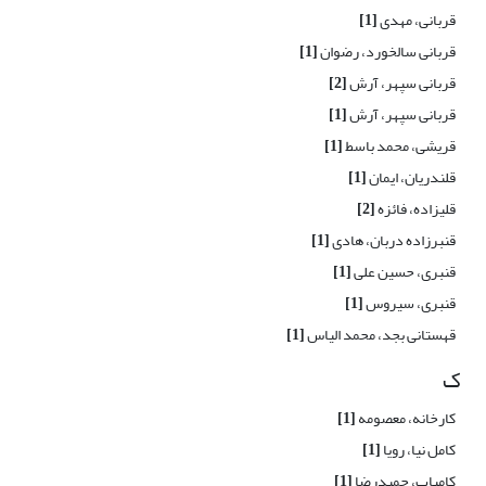
قربانی، مهدی
[1]
قربانی سالخورد، رضوان
[1]
قربانی سپهر، آرش
[2]
قربانی سپهر، آرش
[1]
قریشی، محمد باسط
[1]
قلندریان، ایمان
[1]
قلیزاده، فائزه
[2]
قنبرزاده دربان، هادی
[1]
قنبری، حسین علی
[1]
قنبری، سیروس
[1]
قهستانی بجد، محمد الیاس
[1]
ک
کارخانه، معصومه
[1]
کامل نیا، رویا
[1]
کامیاب، حمیدرضا
[1]