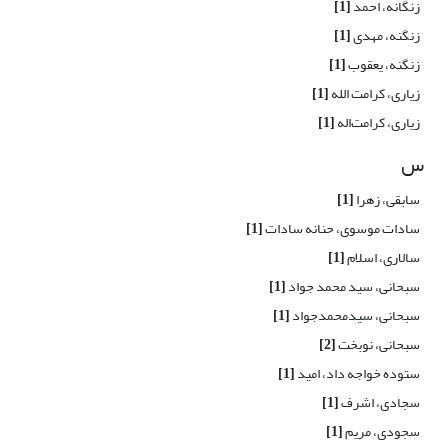
زنگانه، احمد
[1]
زنگنه، مهدی
[1]
زنگنه، یعقوب
[1]
زیاری، کرامت الله
[1]
زیاری، کرامت‌اله
[1]
س
سابقی، زهرا
[1]
سادات موسوی، حنانه سادات
[1]
سالاری، اسلام
[1]
سبحانی، سید محمد جواد
[1]
سبحانی، سیدمحمدجواد
[1]
سبحانی، نوبخت
[2]
ستوده خواجه داد، امید
[1]
سجادی، اشرف
[1]
سجودی، مریم
[1]