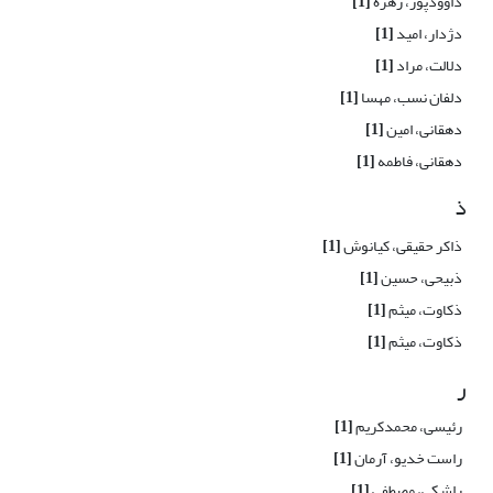
داوودپور، زهره
[1]
دژدار، امید
[1]
دلالت، مراد
[1]
دلفان نسب، مهسا
[1]
دهقانی، امین
[1]
دهقانی، فاطمه
[1]
ذ
ذاکر حقیقی، کیانوش
[1]
ذبیحی، حسین
[1]
ذکاوت، میثم
[1]
ذکاوت، میثم
[1]
ر
رئیسی، محمدکریم
[1]
راست خدیو، آرمان
[1]
راشکی، مصطفی
[1]