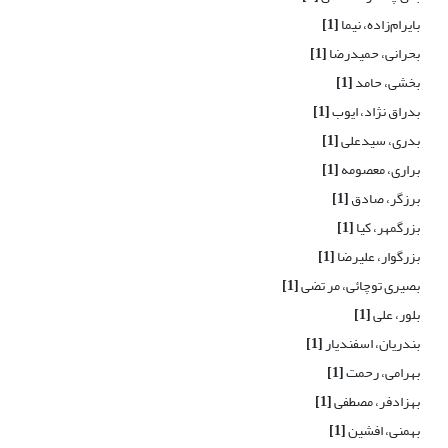
بایرام‌زاده، نیما
[1]
بحرانی، حمیدرضا
[1]
بخشی، حامد
[1]
بدراق نژاد، ایوب
[1]
بدری، سیدعلی
[1]
براری، معصومه
[1]
برزگر، صادق
[1]
بزرگمهر، کیا
[1]
بزرگوار، علیرضا
[1]
بصیری توچائی، مر تضی
[1]
بلور، علی
[1]
بندریان، اسفندیار
[1]
بهرامی، رحمت
[1]
بهزادفر، مصطفی
[1]
بهمنی، افشین
[1]