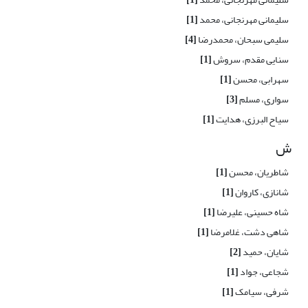
سلیمانی مهرنجانی، محمد
[1]
سلیمی سبحان، محمدرضا
[4]
سنایی مقدم، سروش
[1]
سهرابی، محسن
[1]
سواری، مسلم
[3]
سیاح البرزی، هدایت
[1]
ش
شاطریان، محسن
[1]
شانازی، کاروان
[1]
شاه حسینی، علیرضا
[1]
شاهی دشت، غلامرضا
[1]
شایان، حمید
[2]
شجاعی، جواد
[1]
شرفی، سیامک
[1]