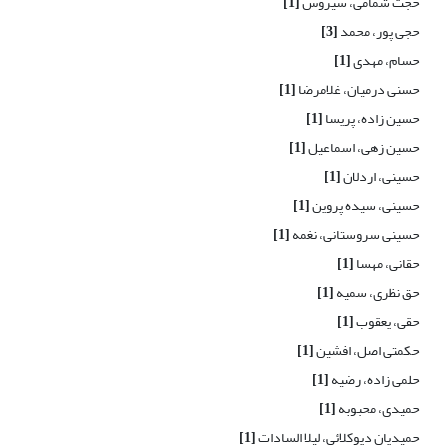
حجت شمامی، سیروس
[1]
حجی پور، محمد
[3]
حسام، مهدی
[1]
حسنی درمیان، غلامرضا
[1]
حسین زاده، پریسا
[1]
حسین زهی، اسماعیل
[1]
حسینی، اردلان
[1]
حسینی، سیده پروین
[1]
حسینی سروستانی، نغمه
[1]
حقانی، مهسا
[1]
حق نظری، سمیه
[1]
حقی، یعقوب
[1]
حکمتی اصل، افشین
[1]
حلمی زاده، رضیه
[1]
حمیدی، محبوبه
[1]
حمیدیان دیوکلائی، لیلا السادات
[1]