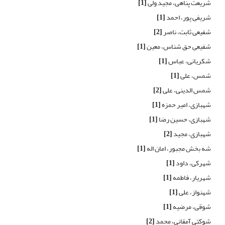
شریعت پناهی، مجید ولی
[1]
شریفی پور، احمد
[1]
شفیعی ثابت، ناصر
[2]
شفیعی حق شناس، معین
[1]
شکریانی، عباس
[1]
شمس، علی
[1]
شمس الدینی، علی
[2]
شهبازی، امیر حمزه
[1]
شهبازی، حسین رضا
[1]
شهبازی، مجید
[2]
شه بخش مجبور، امان اله
[1]
شهرکی، داود
[1]
شهریار، فاطمه
[1]
شهنواز، علی
[1]
شوقی، مرضیه
[1]
شوکتی آمقانی، محمد
[2]