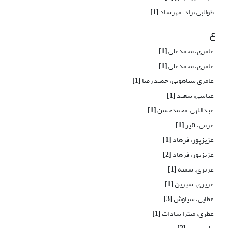
طولابی نژاد، مهرشاد
[1]
ع
عامری، محمدعلی
[1]
عامری، محمدعلی
[1]
عامری سیاهویی، حمید رضا
[1]
عباسی، سعید
[1]
عبداللهی، محمدحسن
[1]
عزمی، آئیژ
[1]
عزیزپور، فرهاد
[1]
عزیزپور، فرهاد
[2]
عزیزی، سمیه
[1]
عزیزی، شیرین
[1]
عطایی، سیاوش
[3]
عطری، میترا سادات
[1]