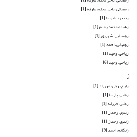
رمضانی حاجی محله، عارفه
[1]
رمضانی حاجی محله، عارفه
[1]
رنجبر، علیرضا
[1]
رهنما، محمد رحیم
[1]
روستایی، شهریور
[1]
رومیانی، احمد
[1]
ریاحی، وحید
[1]
ریاحی، وحید
[6]
ز
زارع یرجی، مهرزاد
[1]
زمانی، پارسا
[1]
زمانی، فرزانه
[1]
زندی، رحمان
[1]
زندی، رحمان
[1]
زنگانه، احمد
[9]