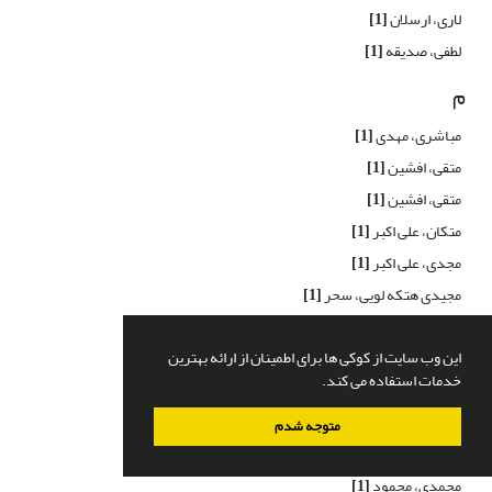
لاری، ارسلان
[1]
لطفی، صدیقه
[1]
م
مباشری، مهدی
[1]
متقی، افشین
[1]
متقی، افشین
[1]
متکان، علی اکبر
[1]
مجدی، علی اکبر
[1]
مجیدی هتکه لویی، سحر
[1]
محبی، علی اکبر
[1]
این وب سایت از کوکی ها برای اطمینان از ارائه بهترین
محسن زاده، آرمین
[1]
خدمات استفاده می کند.
محمدی، ایوب
[1]
محمدی، رضا
[1]
متوجه شدم
محمدی، علیرضا
[1]
محمدی، محمود
[1]