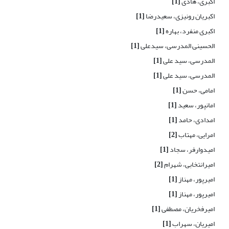
اکبری، هادی
[1]
اکبریان رونیزی، سعیدرضا
[1]
اکبری منفرد، بهاره
[1]
الحسینی المدرسی، سیدعلی
[1]
المدرسی، سید علی
[1]
المدرسی، سید علی
[1]
امامی، حسن
[1]
امانپور، سعید
[1]
امدادی، حامد
[1]
امرایی، مهتاب
[2]
امیدوارفر، سجاد
[1]
امیرانتخابی، شهرام
[2]
امیرپور، مهناز
[1]
امیرپور، مهناز
[1]
امیرفخریان، مصطفی
[1]
امیریان، سهراب
[1]