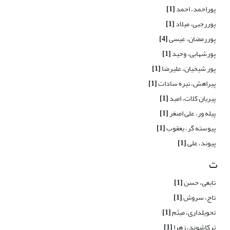
پوراحمد، احمد
[1]
پوررجبی، میلاد
[1]
پوررمضان، عیسی
[4]
پورشهابی، وحید
[1]
پور شیخیان، علیرضا
[1]
پیراهش، نیره سادات
[1]
پیریان کلات، امید
[1]
پیله ور، علی اصغر
[1]
پیوسته گر، یعقوب
[1]
پیوند، علی
[1]
ت
تابعی، حسن
[1]
تاج، سروش
[1]
تحویلداری، میثم
[1]
ترکاشوند، زهرا
[1]