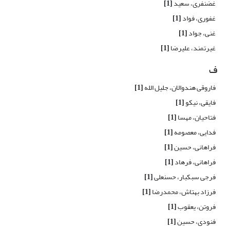
غضنفری، سعید
[1]
غفوری، فواد
[1]
غنی، جواد
[1]
غیرتمند، علیرضا
[1]
ف
فاروقی هندوالان، جلیل الله
[1]
فایقی، نیکو
[1]
فتاحیان، مهسا
[1]
فدایی، معصومه
[1]
فراهانی، حسین
[1]
فراهانی، فرهاد
[1]
فرجی سبکبار، حسنعلی
[1]
فرزاد بهتاش، محمدرضا
[1]
فروتن، یعقوب
[1]
فنودی‌، حسین
[1]