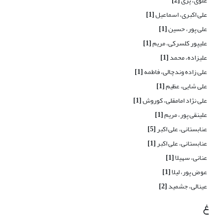
علوی، پری
[2]
علی اکبری، اسماعیل
[1]
علی پور، حسین
[1]
علیپور کلسرکی، مریم
[1]
علیزاده، محمد
[1]
علی زاده وندچالی، فاطمه
[1]
علی شایی، عظیم
[1]
علی نژاد امامقلی، کوروش
[1]
علینقی پور، مریم
[1]
عنابستانی، علی اکبر
[5]
عنابستانی، علی اکبر
[1]
عنانی، سهیلا
[1]
عوض پور، لیلا
[1]
عینالی، جشمید
[2]
غ