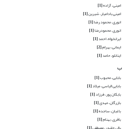
امینی، آزاده
[1]
امینی بادامیار، شیرین
[1]
انوری، محمود رضا
[1]
انوری، محمودرضا
[1]
ایرانخواه، احمد
[1]
ایمانی، بهرام
[2]
اینانلو، حامد
[1]
ب
بابایی، محبوب
[1]
بابایی الیاسی، میلاد
[1]
بابکان پور، فرزاد
[1]
بازرگان، مهدی
[1]
باغبان، ساجده
[1]
باقری، بهنام
[1]
بالی چلندر، مصطفی
[1]