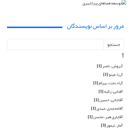
مرور بر اساس نویسندگان
جستجو
آ
آبروش، ناصر
[1]
آریا، مینو
[1]
آزاد بخت، بهرام
[1]
آفتابی، زکیه
[1]
آقاجانی، حسین
[1]
آقامحمدی، مهدی
[1]
آقایاری هیر، محسن
[1]
آمار، تیمور
[3]