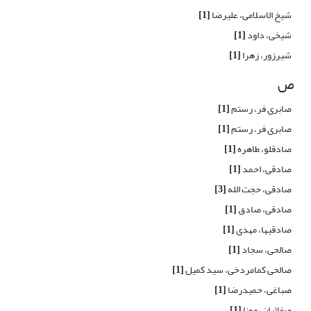
شیخ الاسلامی، علیرضا
[1]
شیخی، داود
[1]
شیرزور، زهرا
[1]
ص
صابری فر، رستم
[1]
صابری فر، رستم
[1]
صادقلو، طاهره
[1]
صادقی، احمد
[1]
صادقی، حجت الله
[3]
صادقی، صادق
[1]
صادقیها، مهدی
[1]
صالحی، سجاد
[1]
صالحی کمامردخی، سید کمیل
[1]
صباغی، حمیدرضا
[1]
صفائیان، مونا
[1]