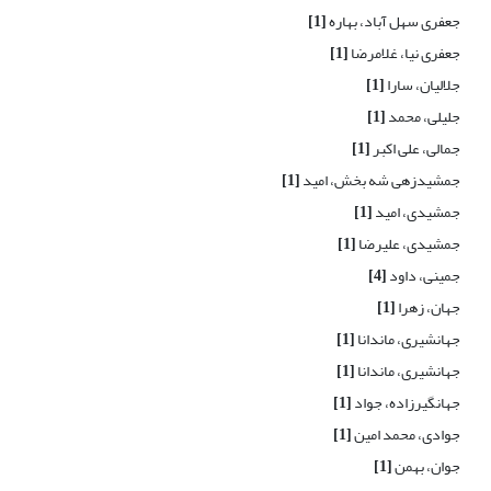
جعفری سهل آباد، بهاره
[1]
جعفری نیا، غلامرضا
[1]
جلالیان، سارا
[1]
جلیلی، محمد
[1]
جمالی، علی اکبر
[1]
جمشیدزهی شه بخش، امید
[1]
جمشیدی، امید
[1]
جمشیدی، علیرضا
[1]
جمینی، داود
[4]
جهان، زهرا
[1]
جهانشیری، ماندانا
[1]
جهانشیری، ماندانا
[1]
جهانگیرزاده، جواد
[1]
جوادی، محمد امین
[1]
جوان، بهمن
[1]