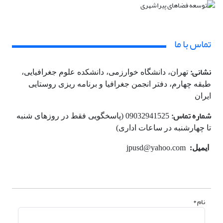
تماس با ما
نشانی:
تهران، دانشگاه خوارزمی، دانشکده علوم جغرافیایی،
طبقه چهارم، دفتر انجمن جغرافیا و برنامه ریزی روستایی
ایران
شماره تماس:
09032941525 (پاسخگویی فقط در روزهای شنبه
تا چهارشنبه در ساعات اداری)
ایمیل:
jpusd@yahoo.com
نام *