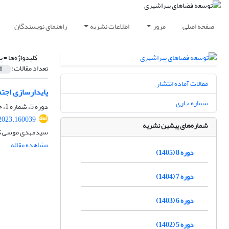
صفحه اصلی
مرور
اطلاعات نشریه
راهنمای نویسندگان
کلیدواژه‌ها =
پ
تعداد مقالات:
1
مقالات آماده انتشار
پایدارسازی اجتم
شماره جاری
دوره 5، شماره 1، خرداد 1402، صفحه
2023.160039
شماره‌های پیشین نشریه
سیدمهدی موسی کاظ
مشاهده مقاله
دوره 8 (1405)
دوره 7 (1404)
دوره 6 (1403)
دوره 5 (1402)