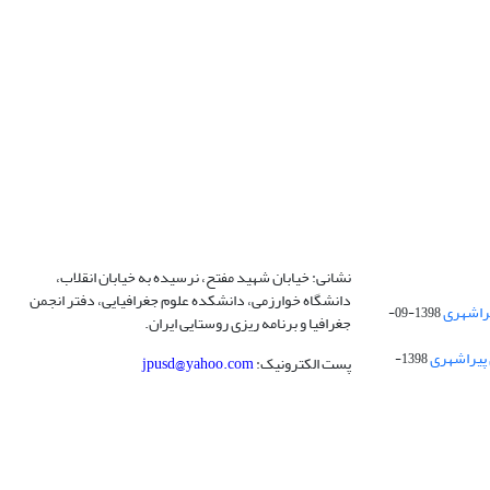
نشانی: خیابان شهید مفتح، نرسیده به خیابان انقلاب،
دانشگاه خوارزمی، دانشکده علوم جغرافیایی، دفتر انجمن
1398-09-
جغرافیا و برنامه ریزی روستایی ایران.
 پیراشهری
1398-
پست الکترونیک:
jpusd@yahoo.com