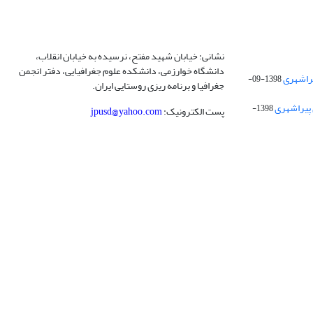
نشانی: خیابان شهید مفتح، نرسیده به خیابان انقلاب،
دانشگاه خوارزمی، دانشکده علوم جغرافیایی، دفتر انجمن
1398-09-
جغرافیا و برنامه ریزی روستایی ایران.
 پیراشهری
1398-
پست الکترونیک:
jpusd@yahoo.com