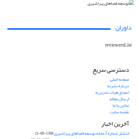
داوران
reviewersList
دسترسی سریع
صفحه اصلی
درباره نشریه
اعضای هیات تحریریه
ارسال مقاله
تماس با ما
نقشه سایت
آخرین اخبار
انتشار شماره 2 مجله توسعه فضاهای پیراشهری
1398-09-21