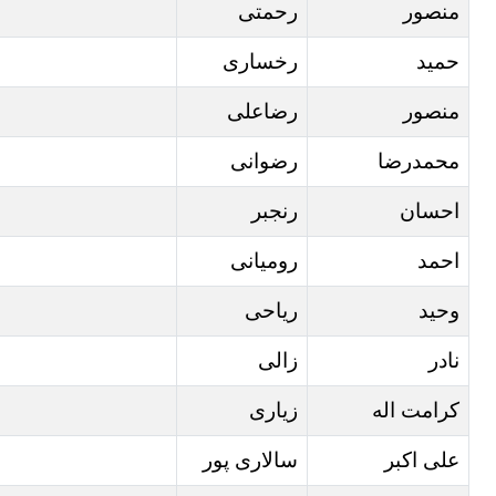
منصور
رحمتی
حمید
رخساری
منصور
رضاعلی
محمدرضا
رضوانی
احسان
رنجبر
احمد
رومیانی
وحید
ریاحی
نادر
زالی
کرامت اله
زیاری
علی اکبر
سالاری پور