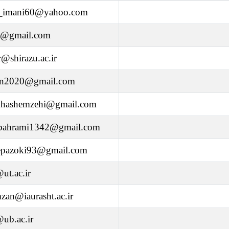
_imani60@yahoo.com
h@gmail.com
r@shirazu.ac.ir
ran2020@gmail.com
hhashemzehi@gmail.com
.bahrami1342@gmail.com
pazoki93@gmail.com
ut.ac.ir
zan@iaurasht.ac.ir
@ub.ac.ir