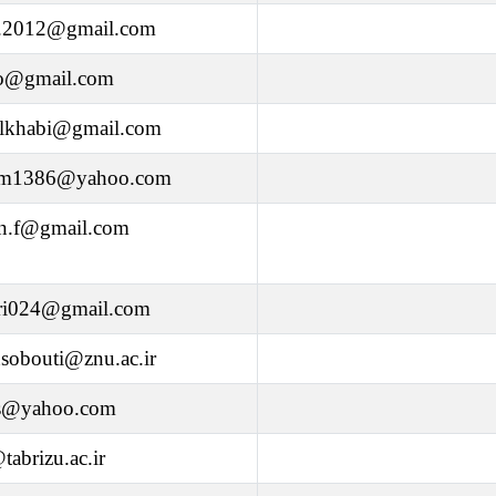
d.2012@gmail.com
lo@gmail.com
alkhabi@gmail.com
.m1386@yahoo.com
an.f@gmail.com
ri024@gmail.com
obouti@znu.ac.ir
as@yahoo.com
@tabrizu.ac.ir