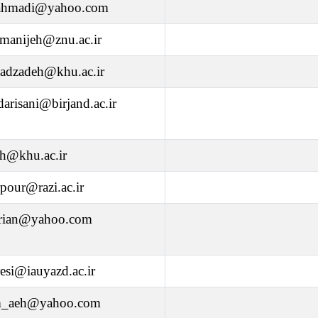
ahmadi@yahoo.com
manijeh@znu.ac.ir
sadzadeh@khu.ac.ir
arisani@birjand.ac.ir
eh@khu.ac.ir
pour@razi.ac.ir
arian@yahoo.com
esi@iauyazd.ac.ir
m_aeh@yahoo.com