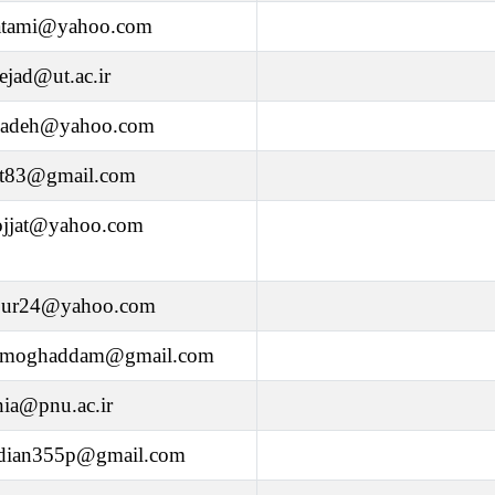
hatami@yahoo.com
ejad@ut.ac.ir
izadeh@yahoo.com
jat83@gmail.com
ojjat@yahoo.com
our24@yahoo.com
moghaddam@gmail.com
ia@pnu.ac.ir
dian355p@gmail.com