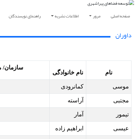
صفحه اصلی
مرور
اطلاعات نشریه
راهنمای نویسندگان
داوران
سازمان/ 
نام
نام خانوادگی
موسی
کمانرودی
مجتبی
آراسته
تیمور
آمار
عیسی
ابراهیم زاده