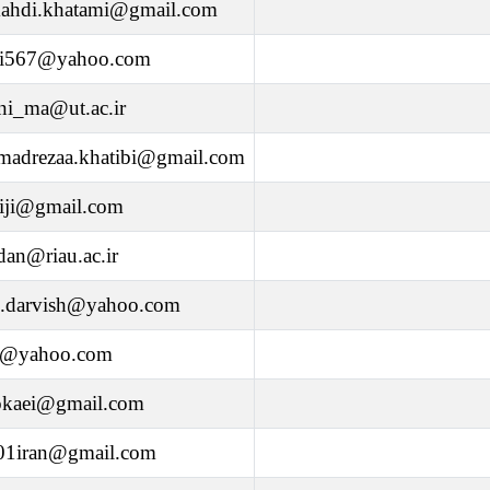
mahdi.khatami@gmail.com
hi567@yahoo.com
ni_ma@ut.ac.ir
adrezaa.khatibi@gmail.com
iji@gmail.com
an@riau.ac.ir
z.darvish@yahoo.com
a@yahoo.com
okaei@gmail.com
001iran@gmail.com