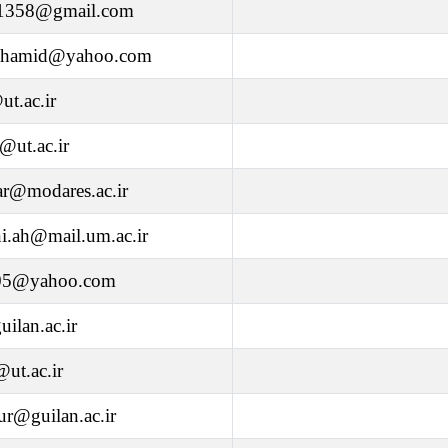
i1358@gmail.com
rihamid@yahoo.com
ut.ac.ir
@ut.ac.ir
ar@modares.ac.ir
i.ah@mail.um.ac.ir
005@yahoo.com
ilan.ac.ir
@ut.ac.ir
ur@guilan.ac.ir