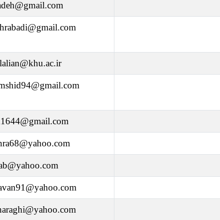
izadeh@gmail.com
ehrabadi@gmail.com
lalian@khu.ac.ir
amshid94@gmail.com
1644@gmail.com
ahra68@yahoo.com
ntab@yahoo.com
.javan91@yahoo.com
haraghi@yahoo.com