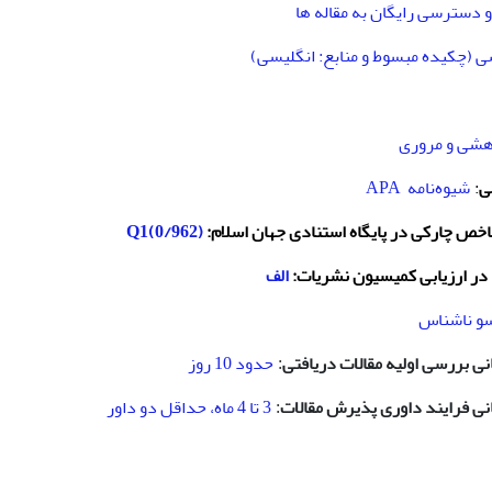
و دسترسی رایگان به مقاله ها
ی (چکیده مبسوط و منابع: انگلیسی)
هشی و مروری
ی
:
شیوه‌نامه
APA
خص چارکی در پایگاه استنادی جهان اسلام:
Q1(0/962)
 در ارزیابی کمیسیون نشریات:
الف
و ناشناس
انی بررسی اولیه مقالات دریافتی
حدود 10 روز
:
انی فرایند داوری پذیرش مقالات
3 تا 4 ماه، حداقل دو داور
: