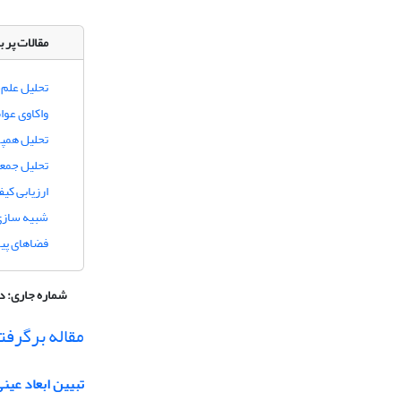
مقالات پر ب
تحلیل علم‌
واکاوی عوا
تحلیل همپو
تحلیل جمعی
ارزیابی ک
شبیه سازی 
فضاهای پیر
شماره جاری:
دوره 8، شماره 
مقاله برگرفت
تبیین ابعاد عی