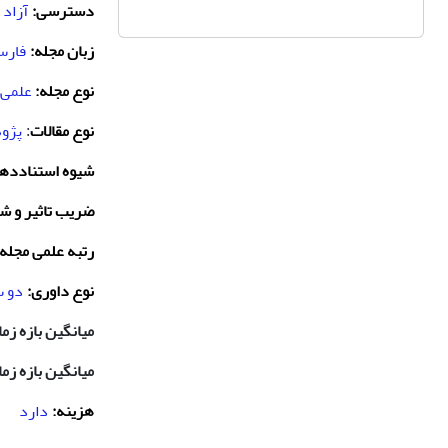
دسترسی:
آزاد 
زبان مجله:
فارس
نوع مجله:
علمی
نوع مقالات
پژو
:
شیوه استنادده
ضریب تاثیر و شا
رتبه علمی مجله
نوع داوری:
دو س
میانگین بازه زم
میانگین بازه زم
هزینه:
دارد