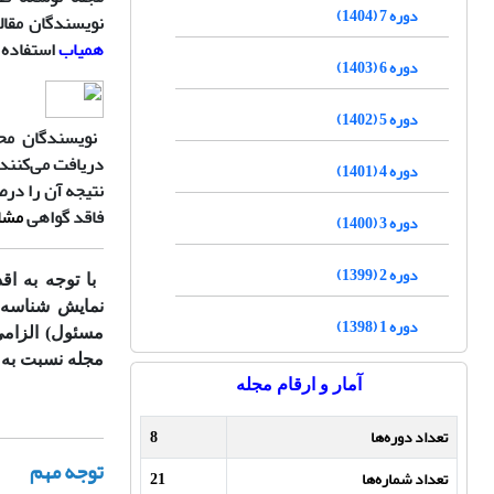
دوره 7 (1404)
نویسندگان مقال
همیاب
استفاده 
دوره 6 (1403)
دوره 5 (1402)
نویسندگان محت
دریافت می‌‌کنند
دوره 4 (1401)
نتیجه آن را درص
فاقد گواهی
مشاب
دوره 3 (1400)
دوره 2 (1399)
با توجه به اق
نمایش شناسه رایگ
دوره 1 (1398)
مسئول) الزامی
مجله نسبت به دریافت
آمار و ارقام مجله
تعداد دوره‌ها
8
توجه مهم
تعداد شماره‌ها
21