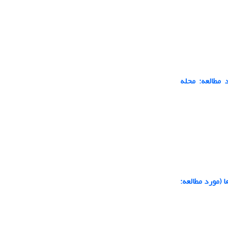
 مطالعه: محله
(مورد مطالعه: