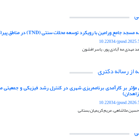
ی
جامع ورامین با رویکرد توسعه محلات سنتی (TND) در مناطق پیراکلانشهری
10.22034/jpusd.2025.
د مهدی مه آبادی پور، یاسر افشون
ه از رساله دکتری
مؤثر بر کارآمدی برنامه‌ریزی شهری در کنترل رشد فیزیکی و جمعیتی م
زاهدان)
10.22034/jpusd.2026.
ین ملاشاهی، مریم کریمیان بستانی
ی