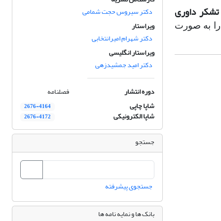
تشکر داوری
دکتر سیروس حجت شمامی
ویراستار
را به صورت
دکتر شهرام امیرانتخابی
ویراستار انگلیسی
دکتر امید جمشیدزهی
دوره انتشار
فصلنامه
شاپا چاپی
2676-4164
شاپا الکترونیکی
2676-4172
جستجو
جستجوی پیشرفته
بانک ها و نمایه نامه ها