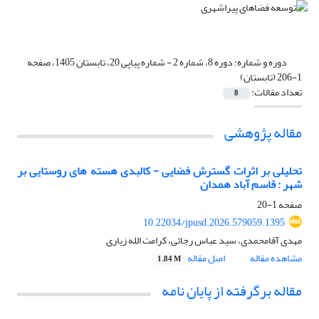
دوره و شماره:
دوره 8، شماره 2 - شماره پیاپی 20، تابستان 1405، صفحه
1-206 (تابستان)
تعداد مقالات:
8
مقاله پژوهشی
تحلیلی بر اثرات گسترش فضایی - کالبدی هسته های روستایی بر
شهر : قاسم آباد همدان
صفحه
1-20
10.22034/jpusd.2026.579059.1395
مهدی آقامحمدی، سید عباس رجائی، کرامت الله زیاری
مشاهده مقاله
اصل مقاله
1.84 M
مقاله برگرفته از پایان نامه