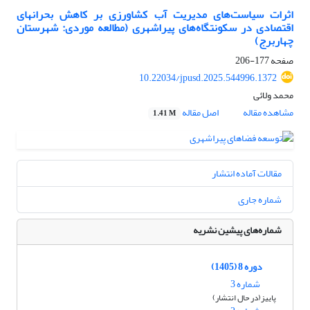
اثرات سیاست‌های مدیریت آب کشاورزی بر کاهش بحران­های
اقتصادی در سکونتگاه‌های پیراشهری
(
مطالعه موردی: شهرستان
چهاربرج)
صفحه
177-206
10.22034/jpusd.2025.544996.1372
محمد ولائی
مشاهده مقاله
اصل مقاله
1.41 M
مقالات آماده انتشار
شماره جاری
شماره‌های پیشین نشریه
دوره 8 (1405)
شماره 3
پاییز(در حال انتشار)