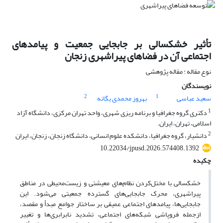
تأثیر خشکسالی بر جابجایی جمعیت و پیامدهای
اجتماعی آن در فضاهای پیراشهری زنجان
نوع مقاله : مقاله پژوهشی
نویسندگان
2
1
سعید عباسی
بهروز محمدی یگانه
1
دکتری گروه جغرافیا و برنامه ریزی شهری، واحد تهران مرکزی، دانشگاه آزاد
اسلامی، تهران، ایران.
2
دانشیار، گروه جغرافیا، دانشکده علوم انسانی، دانشگاه زنجان، زنجان، ایران
10.22034/jpusd.2026.574408.1392
چکیده
خشکسالی با مختل‌کردن نظام‌های معیشتی و زیست‌محیطی در مناطق
پیراشهری، محرک جابجایی‌های گسترده جمعیتی می‌شود. این
جابجایی‌ها، پیامدهای اجتماعی عمیقی بر ساختار جوامع مبدأ و مقصد،
ازجمله فروپاشی شبکه‌های اجتماعی، تشدید نابرابری‌ها و تغییر