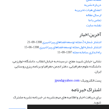
درباره نشریه
اعضای هیات تحریریه
ارسال مقاله
تماس با ما
نقشه سایت
آخرین اخبار
انتشار شماره 2 مجله توسعه فضاهای پیراشهری
1398-09-21
انتشار شماره اول مجله توسعه فضاهای پیراشهری
1398-06-15
راه اندازی سامانه مجله
1397-09-11
نشانی: خیابان شهید مفتح، نرسیده به خیابان انقلاب، دانشگاه خوارزمی،
دانشکده علوم جغرافیایی، دفتر انجمن جغرافیا و برنامه ریزی روستایی
ایران.
پست الکترونیک:
jpusd@yahoo.com
اشتراک خبرنامه
برای دریافت اخبار و اطلاعیه های مهم نشریه در خبرنامه نشریه مشترک
شوید.