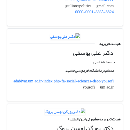
gmail.com
guilinterpolitics
0000-0001-8865-8824
هیات تحریریه
دکتر علی یوسفی
جامعه شناسی
دانشیار دانشگاه فردوسی مشهد
adabiyat.um.ac.ir/index.php/fa/social-sciences-dept/yousofi
um.ac.ir
yousofi
هیات تحریریه مشورتی (بین المللی)
دکتر یورگن اوسن بروگ