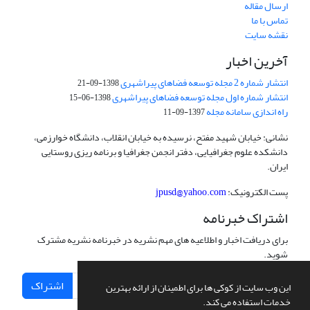
ارسال مقاله
تماس با ما
نقشه سایت
آخرین اخبار
انتشار شماره 2 مجله توسعه فضاهای پیراشهری
1398-09-21
انتشار شماره اول مجله توسعه فضاهای پیراشهری
1398-06-15
راه اندازی سامانه مجله
1397-09-11
نشانی: خیابان شهید مفتح، نرسیده به خیابان انقلاب، دانشگاه خوارزمی،
دانشکده علوم جغرافیایی، دفتر انجمن جغرافیا و برنامه ریزی روستایی
ایران.
پست الکترونیک:
jpusd@yahoo.com
اشتراک خبرنامه
برای دریافت اخبار و اطلاعیه های مهم نشریه در خبرنامه نشریه مشترک
شوید.
اشتراک
این وب سایت از کوکی ها برای اطمینان از ارائه بهترین
خدمات استفاده می کند.