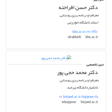
دکتر حسن افراخته
جغرافیا و برنامه ریزی روستایی
استاد دانشگاه خوارزمی
khu.ac.ir/cv/193/
khu.ac.ir
afrakhteh
دبیر تخصصی
دکتر محمد حجی پور
جغرافیا و برنامه ریزی روستایی
دانشیار دانشگاه بیرجند
cv.birjand.ac.ir/hajipour/fa
birjand.ac.ir
mhajipour