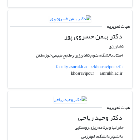
هیات تحریریه
دکتر بهمن خسروی پور
کشاورزی
استاد دانشگاه علوم کشاورزی و منابع طبیعی خوزستان
faculty.asnrukh.ac.ir/khosravipour/fa
asnrukh.ac.ir
khosravipour
هیات تحریریه
دکتر وحید ریاحی
جغرافیا و برنامه ریزی روستایی
دانشیار دانشگاه خوارزمی