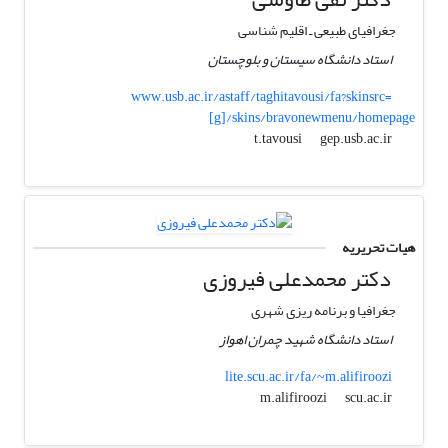
جغرافیای طبیعی ـ اقلیم شناسی
استاد دانشگاه سیستان و بلوچستان
www.usb.ac.ir/astaff/taghitavousi/fa?skinsrc=
[g]/skins/bravonewmenu/homepage
gep.usb.ac.ir
t.tavousi
هیات تحریریه
دکتر محمدعلی فیروزی
جغرافیا و برنامه ریزی شهری
استاد دانشگاه شهید چمران اهواز
lite.scu.ac.ir/fa/~m.alifiroozi
scu.ac.ir
m.alifiroozi