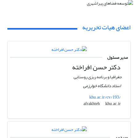
اعضای هیات تحریریه
مدیر مسئول
دکتر حسن افراخته
جغرافیا و برنامه ریزی روستایی
استاد دانشگاه خوارزمی
khu.ac.ir/cv/193/
khu.ac.ir
afrakhteh
سردبیر