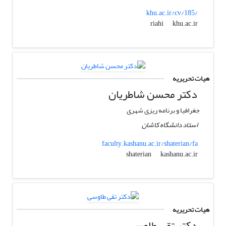
khu.ac.ir/cv/185/
khu.ac.ir
riahi
هیات تحریریه
دکتر محسن شاطریان
جغرافیا و برنامه ریزی شهری
استاد دانشگاه کاشان
faculty.kashanu.ac.ir/shaterian/fa
kashanu.ac.ir
shaterian
هیات تحریریه
دکتر تقی طاوسی