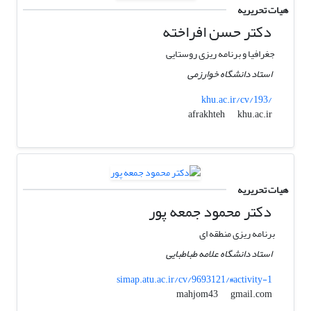
هیات تحریریه
دکتر حسن افراخته
جغرافیا و برنامه ریزی روستایی
استاد دانشگاه خوارزمی
khu.ac.ir/cv/193/
khu.ac.ir
afrakhteh
هیات تحریریه
دکتر محمود جمعه پور
برنامه ریزی منطقه ای
استاد دانشگاه علامه طباطبایی
simap.atu.ac.ir/cv/9693121/#activity-1
gmail.com
mahjom43