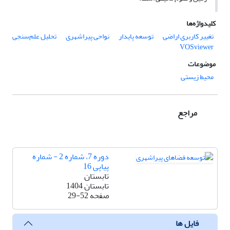
کلیدواژه‌ها
تغییر کاربری اراضی
توسعه پایدار
نواحی پیراشهری
تحلیل علم‌سنجی
VOSviewer
موضوعات
محیط زیستی
مراجع
دوره 7، شماره 2 - شماره
پیاپی 16
تابستان
تابستان 1404
صفحه
29-52
فایل ها