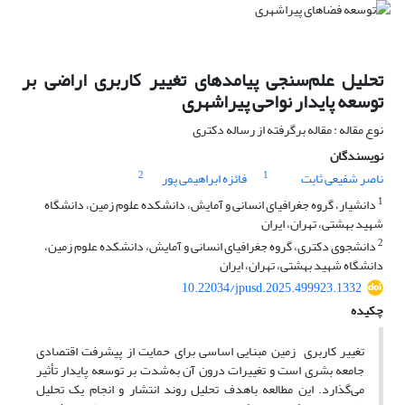
تحلیل علم‌سنجی پیامدهای تغییر کاربری اراضی بر
توسعه پایدار نواحی پیراشهری
نوع مقاله : مقاله برگرفته از رساله دکتری
نویسندگان
2
1
ناصر شفیعی ثابت
فائزه ابراهیمی پور
1
دانشیار، گروه جغرافیای انسانی و آمایش، دانشکده علوم زمین، دانشگاه
شهید بهشتی، تهران، ایران
2
دانشجوی دکتری، گروه جغرافیای انسانی و آمایش، دانشکده علوم زمین،
دانشگاه شهید بهشتی، تهران، ایران
10.22034/jpusd.2025.499923.1332
چکیده
تغییر کاربری زمین مبنایی اساسی برای حمایت از پیشرفت اقتصادی
جامعه بشری است و تغییرات درون آن به‌شدت بر توسعه پایدار تأثیر
می‌گذارد. این مطالعه باهدف تحلیل روند انتشار و انجام یک تحلیل