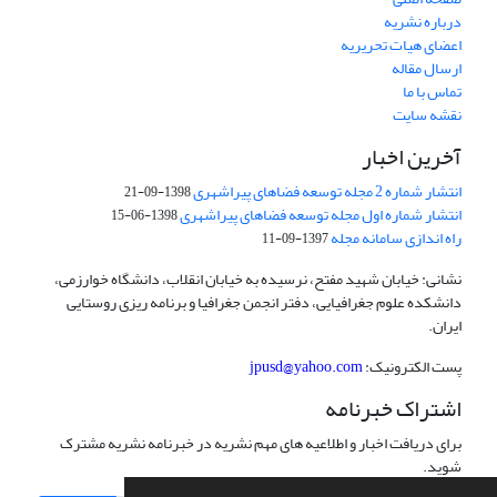
درباره نشریه
اعضای هیات تحریریه
ارسال مقاله
تماس با ما
نقشه سایت
آخرین اخبار
انتشار شماره 2 مجله توسعه فضاهای پیراشهری
1398-09-21
انتشار شماره اول مجله توسعه فضاهای پیراشهری
1398-06-15
راه اندازی سامانه مجله
1397-09-11
نشانی: خیابان شهید مفتح، نرسیده به خیابان انقلاب، دانشگاه خوارزمی،
دانشکده علوم جغرافیایی، دفتر انجمن جغرافیا و برنامه ریزی روستایی
ایران.
پست الکترونیک:
jpusd@yahoo.com
اشتراک خبرنامه
برای دریافت اخبار و اطلاعیه های مهم نشریه در خبرنامه نشریه مشترک
شوید.