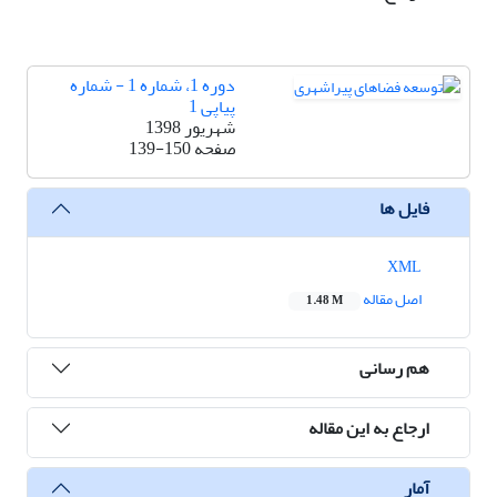
دوره 1، شماره 1 - شماره
پیاپی 1
شهریور 1398
صفحه
139-150
فایل ها
XML
اصل مقاله
1.48 M
هم رسانی
ارجاع به این مقاله
آمار