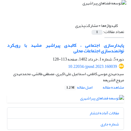
کلیدواژه‌ها =
مشارکت‌پذیری
تعداد مقالات:
1
پایدارسازی اجتماعی – کالبدی پیراشهر مشهد با رویکرد
توانمندسازی اجتماعات محلی
دوره 5، شماره 1، خرداد 1402، صفحه
113-128
10.22034/jpusd.2023.160039
سیدمهدی موسی کاظمی، اسماعیل علی اکبری، مصطفی طالشی، محمدمهدی
مروج الشریعه
مشاهده مقاله
اصل مقاله
1.2 M
مقالات آماده انتشار
شماره جاری