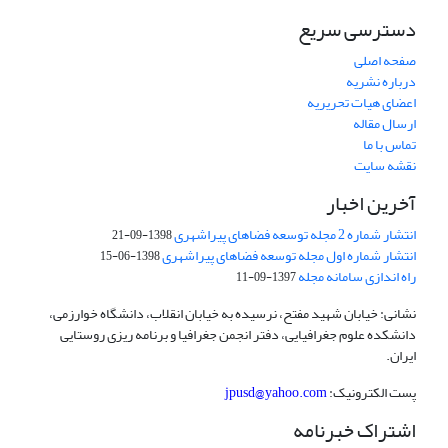
دسترسی سریع
صفحه اصلی
درباره نشریه
اعضای هیات تحریریه
ارسال مقاله
تماس با ما
نقشه سایت
آخرین اخبار
انتشار شماره 2 مجله توسعه فضاهای پیراشهری
1398-09-21
انتشار شماره اول مجله توسعه فضاهای پیراشهری
1398-06-15
راه اندازی سامانه مجله
1397-09-11
نشانی: خیابان شهید مفتح، نرسیده به خیابان انقلاب، دانشگاه خوارزمی،
دانشکده علوم جغرافیایی، دفتر انجمن جغرافیا و برنامه ریزی روستایی
ایران.
پست الکترونیک:
jpusd@yahoo.com
اشتراک خبرنامه