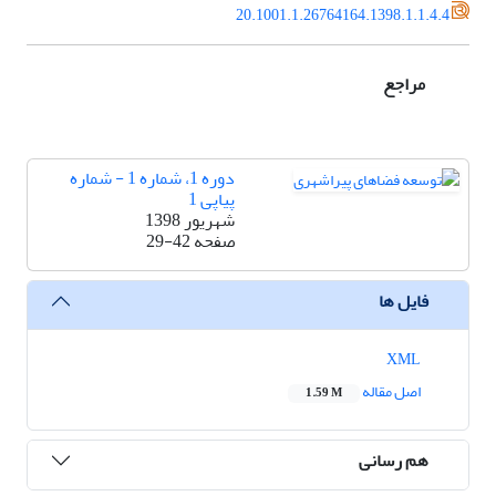
20.1001.1.26764164.1398.1.1.4.4
مراجع
دوره 1، شماره 1 - شماره
پیاپی 1
شهریور 1398
صفحه
29-42
فایل ها
XML
اصل مقاله
1.59 M
هم رسانی