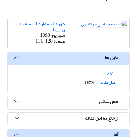
دوره 1، شماره 1 - شماره
پیاپی 1
شهریور 1398
صفحه
111-128
فایل ها
XML
اصل مقاله
1.87 M
هم رسانی
ارجاع به این مقاله
آمار