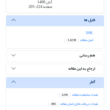
آبان 1400
صفحه
205-224
فایل ها
XML
اصل مقاله
1.42 M
هم رسانی
ارجاع به این مقاله
آمار
تعداد مشاهده مقاله
1,239
تعداد دریافت فایل اصل مقاله
805