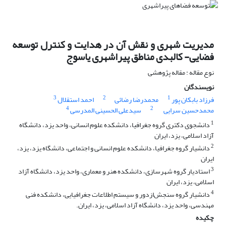
مدیریت شهری و نقش آن در هدایت و کنترل توسعه
فضایی- کالبدی مناطق پیراشهری یاسوج
نوع مقاله : مقاله پژوهشی
نویسندگان
3
2
1
فرزاد بابکان پور
محمدرضا رضائی
احمد استقلال
4
2
محمدحسین سرایی
سیدعلی الحسینی المدرسی
1
دانشجوی دکتری گروه جغرافیا، دانشکده علوم انسانی، واحد یزد، دانشگاه
آزاد اسلامی، یزد، ایران
2
دانشیار گروه جغرافیا، دانشکده علوم انسانی و اجتماعی، دانشگاه یزد، یزد،
ایران
3
استادیار گروه شهرسازی، دانشکده هنر و معماری، واحد یزد، دانشگاه آزاد
اسلامی، یزد، ایران
4
دانشیار گروه سنجش‌ازدور و سیستم اطلاعات جغرافیایی، دانشکده فنی
مهندسی، واحد یزد، دانشگاه آزاد اسلامی، یزد، ایران.
چکیده