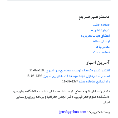
دسترسی سریع
صفحه اصلی
درباره نشریه
اعضای هیات تحریریه
ارسال مقاله
تماس با ما
نقشه سایت
آخرین اخبار
انتشار شماره 2 مجله توسعه فضاهای پیراشهری
1398-09-21
انتشار شماره اول مجله توسعه فضاهای پیراشهری
1398-06-15
راه اندازی سامانه مجله
1397-09-11
نشانی: خیابان شهید مفتح، نرسیده به خیابان انقلاب، دانشگاه خوارزمی،
دانشکده علوم جغرافیایی، دفتر انجمن جغرافیا و برنامه ریزی روستایی
ایران.
پست الکترونیک:
jpusd@yahoo.com