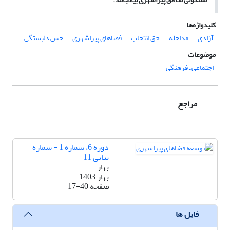
کلیدواژه‌ها
آزادی
مداخله
حق انتخاب
فضاهای پیراشهری
حس دلبستگی
موضوعات
اجتماعی ـ فرهنگی
مراجع
دوره 6، شماره 1 - شماره
پیاپی 11
بهار
بهار 1403
صفحه
17-40
فایل ها