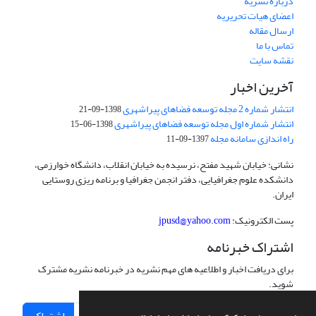
درباره نشریه
اعضای هیات تحریریه
ارسال مقاله
تماس با ما
نقشه سایت
آخرین اخبار
انتشار شماره 2 مجله توسعه فضاهای پیراشهری
1398-09-21
انتشار شماره اول مجله توسعه فضاهای پیراشهری
1398-06-15
راه اندازی سامانه مجله
1397-09-11
نشانی: خیابان شهید مفتح، نرسیده به خیابان انقلاب، دانشگاه خوارزمی،
دانشکده علوم جغرافیایی، دفتر انجمن جغرافیا و برنامه ریزی روستایی
ایران.
پست الکترونیک:
jpusd@yahoo.com
اشتراک خبرنامه
برای دریافت اخبار و اطلاعیه های مهم نشریه در خبرنامه نشریه مشترک
شوید.