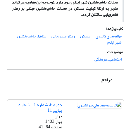
محلات حاشیه‌نشین شهر ایلام وجود دارد .توجه به این مفاهیم می‌تواند
منجر به ارتقا کیفیت مسکن در محلات حاشیه‌نشین مبتنی بر رفتار
قلمروپایی ساکنان گردد.
کلیدواژه‌ها
مؤلفه‌های کالبدی
مسکن
رفتار قلمروپایی
مناطق حاشیه‌نشین
شهر ایلام
موضوعات
اجتماعی ـ فرهنگی
مراجع
دوره 6، شماره 1 - شماره
پیاپی 11
بهار
بهار 1403
صفحه
41-64