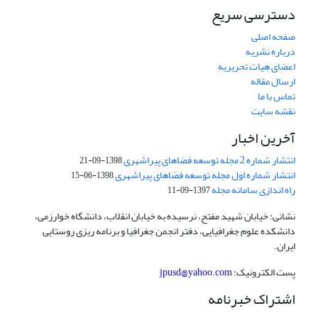
دسترسی سریع
صفحه اصلی
درباره نشریه
اعضای هیات تحریریه
ارسال مقاله
تماس با ما
نقشه سایت
آخرین اخبار
انتشار شماره 2 مجله توسعه فضاهای پیراشهری
1398-09-21
انتشار شماره اول مجله توسعه فضاهای پیراشهری
1398-06-15
راه اندازی سامانه مجله
1397-09-11
نشانی: خیابان شهید مفتح، نرسیده به خیابان انقلاب، دانشگاه خوارزمی،
دانشکده علوم جغرافیایی، دفتر انجمن جغرافیا و برنامه ریزی روستایی
ایران.
پست الکترونیک:
jpusd@yahoo.com
اشتراک خبرنامه