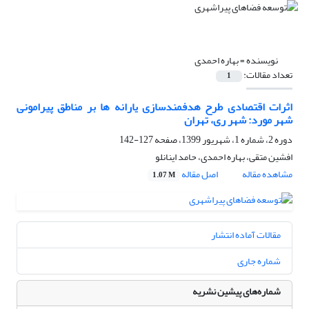
نویسنده =
بهاره احمدی
تعداد مقالات:
1
اثرات اقتصادی طرح هدفمندسازی یارانه ها بر مناطق پیرامونی
شهر مورد: شهر ری، تهران
دوره 2، شماره 1، شهریور 1399، صفحه
127-142
افشین متقی، بهاره احمدی، حامد اینانلو
مشاهده مقاله
اصل مقاله
1.07 M
مقالات آماده انتشار
شماره جاری
شماره‌های پیشین نشریه