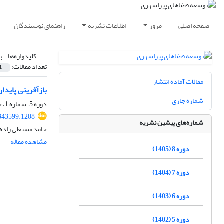
صفحه اصلی
مرور
اطلاعات نشریه
راهنمای نویسندگان
کلیدواژه‌ها =
ب
تعداد مقالات:
1
مقالات آماده انتشار
بازآفرینی پایدا
شماره جاری
دوره 5، شماره 1، خرداد 1402، صفحه
343599.1208
شماره‌های پیشین نشریه
حامد مستعلی زاده
مشاهده مقاله
دوره 8 (1405)
دوره 7 (1404)
دوره 6 (1403)
دوره 5 (1402)