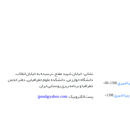
نشانی: خیابان شهید مفتح، نرسیده به خیابان انقلاب،
دانشگاه خوارزمی، دانشکده علوم جغرافیایی، دفتر انجمن
1398-09-
جغرافیا و برنامه ریزی روستایی ایران.
 پیراشهری
1398-
پست الکترونیک:
jpusd@yahoo.com