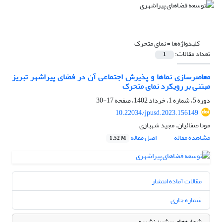
کلیدواژه‌ها =
نمای متحرک
تعداد مقالات:
1
معاصرسازی نماها و پذیرش اجتماعی آن در فضای پیراشهر تبریز
مبتنی بر رویکرد نمای متحرک
دوره 5، شماره 1، خرداد 1402، صفحه
17-30
10.22034/jpusd.2023.156149
مونا صفائیان، مجید شهبازی
مشاهده مقاله
اصل مقاله
1.52 M
مقالات آماده انتشار
شماره جاری
شماره‌های پیشین نشریه