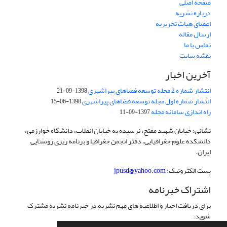
صفحه اصلی
درباره نشریه
اعضای هیات تحریریه
ارسال مقاله
تماس با ما
نقشه سایت
آخرین اخبار
انتشار شماره 2 مجله توسعه فضاهای پیراشهری
1398-09-21
انتشار شماره اول مجله توسعه فضاهای پیراشهری
1398-06-15
راه اندازی سامانه مجله
1397-09-11
نشانی: خیابان شهید مفتح، نرسیده به خیابان انقلاب، دانشگاه خوارزمی،
دانشکده علوم جغرافیایی، دفتر انجمن جغرافیا و برنامه ریزی روستایی
ایران.
پست الکترونیک:
jpusd@yahoo.com
اشتراک خبرنامه
برای دریافت اخبار و اطلاعیه های مهم نشریه در خبرنامه نشریه مشترک
شوید.