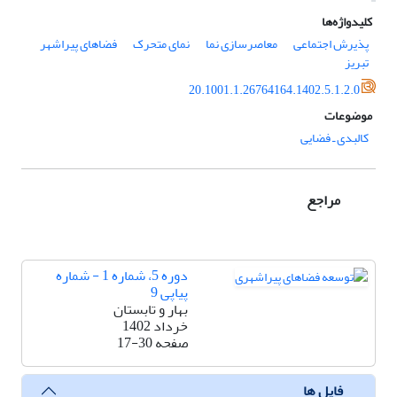
کلیدواژه‌ها
پذیرش اجتماعی
معاصرسازی نما
نمای متحرک
فضاهای پیراشهر
تبریز
20.1001.1.26764164.1402.5.1.2.0
موضوعات
کالبدی ـ فضایی
مراجع
دوره 5، شماره 1 - شماره
پیاپی 9
بهار و تابستان
خرداد 1402
صفحه
17-30
فایل ها