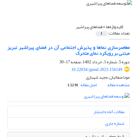
کلیدواژه‌ها =
فضاهای پیراشهر
تعداد مقالات:
1
معاصرسازی نماها و پذیرش اجتماعی آن در فضای پیراشهر تبریز
مبتنی بر رویکرد نمای متحرک
دوره 5، شماره 1، خرداد 1402، صفحه
17-30
10.22034/jpusd.2023.156149
مونا صفائیان، مجید شهبازی
مشاهده مقاله
اصل مقاله
1.52 M
مقالات آماده انتشار
شماره جاری
شماره‌های پیشین نشریه