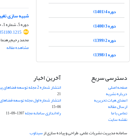
دوره 4 (1401)
شبیه سازی تغیی
دوره 5، شماره 1، خرداد 1402، صفحه
دوره 3 (1400)
351180.1215
محمد رحیم رهنما،
دوره 2 (1399)
مشاهده مقاله
دوره 1 (1398)
دسترسی سریع
آخرین اخبار
صفحه اصلی
انتشار شماره 2 مجله توسعه فضاهای پیراشهری
درباره نشریه
21
اعضای هیات تحریریه
انتشار شماره اول مجله توسعه فضاهای
ارسال مقاله
06-15
تماس با ما
راه اندازی سامانه مجله
1397-09-11
نقشه سایت
سامانه مدیریت نشریات علمی.
طراحی و پیاده سازی از
سیناوب