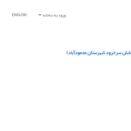
ورود به سامانه
ENGLISH
: بخش سرخرود شهرستان محمودآباد)