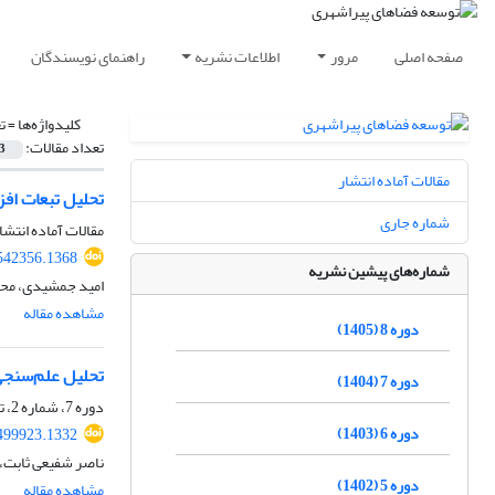
صفحه اصلی
مرور
اطلاعات نشریه
راهنمای نویسندگان
کلیدواژه‌ها =
ت
تعداد مقالات:
3
مقالات آماده انتشار
تحلیل تبعات اف
شماره جاری
مقالات آماده انتشا
542356.1368
شماره‌های پیشین نشریه
امید جمشیدی، مح
مشاهده مقاله
دوره 8 (1405)
تحلیل علم‌سنجی 
دوره 7 (1404)
دوره 7، شماره 2، تابستان 1404، صفحه
دوره 6 (1403)
499923.1332
ناصر شفیعی ثابت، ف
دوره 5 (1402)
مشاهده مقاله