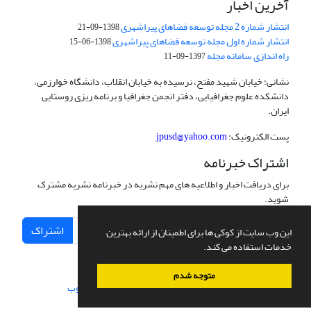
آخرین اخبار
انتشار شماره 2 مجله توسعه فضاهای پیراشهری
1398-09-21
انتشار شماره اول مجله توسعه فضاهای پیراشهری
1398-06-15
راه اندازی سامانه مجله
1397-09-11
نشانی: خیابان شهید مفتح، نرسیده به خیابان انقلاب، دانشگاه خوارزمی،
دانشکده علوم جغرافیایی، دفتر انجمن جغرافیا و برنامه ریزی روستایی
ایران.
پست الکترونیک:
jpusd@yahoo.com
اشتراک خبرنامه
برای دریافت اخبار و اطلاعیه های مهم نشریه در خبرنامه نشریه مشترک
شوید.
اشتراک
این وب سایت از کوکی ها برای اطمینان از ارائه بهترین
خدمات استفاده می کند.
متوجه شدم
سامانه مدیریت نشریات علمی.
طراحی و پیاده سازی از
سیناوب