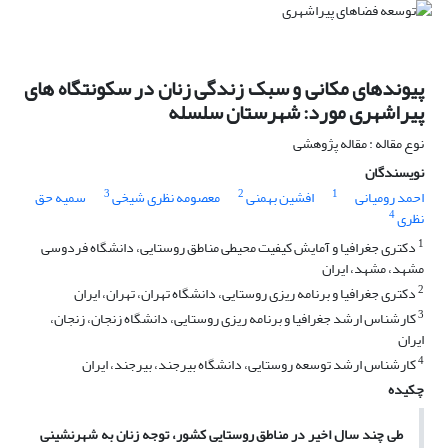
پیوندهای مکانی و سبک زندگی زنان در سکونتگاه های
پیراشهری مورد: شهرستان سلسله
نوع مقاله : مقاله پژوهشی
نویسندگان
3
2
1
احمد رومیانی
افشین بهمنی
معصومه نظری شیخی
سمیه حق
4
نظری
1
دکتری جغرافیا و آمایش کیفیت محیطی مناطق روستایی، دانشگاه فردوسی
مشهد، مشهد، ایران
2
دکتری جغرافیا و برنامه ریزی روستایی، دانشگاه تهران، تهران، ایران
3
کارشناس ارشد جغرافیا و برنامه ریزی روستایی، دانشگاه زنجان، زنجان،
ایران
4
کارشناس ارشد توسعه روستایی، دانشگاه بیرجند، بیرجند، ایران
چکیده
طی چند سال اخیر در مناطق روستایی کشور، توجه زنان به شهرنشینی