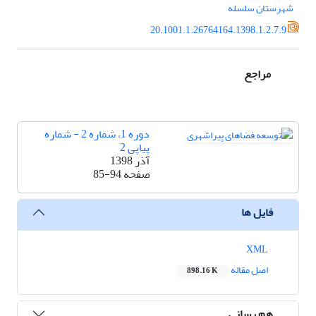
شهرستان سلسله
20.1001.1.26764164.1398.1.2.7.9
مراجع
دوره 1، شماره 2 - شماره
پیاپی 2
آذر 1398
صفحه
85-94
فایل ها
XML
اصل مقاله
898.16 K
هم رسانی