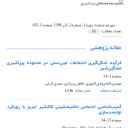
دوره و شماره:
دوره 1، شماره 2، آذر 1398، صفحه 1-165
تعداد مقالات:
12
مقاله پژوهشی
فرآیند شکل‌گیری اجتماعات غیررسمی در محدوده پیراشهری
مشگین‌شهر
صفحه
1-14
موسی کمانرودی کجوری، طاهر پریزادی، مهدی کرمی
مشاهده مقاله
اصل مقاله
1.1 M
آسیب‌شناسی اجتماعی حاشیه‌نشینی کلانشهر تبریز با رویکرد
توانمندسازی
صفحه
15-34
حسین کریم زاده، عقیل خالقی، محمد ولائی