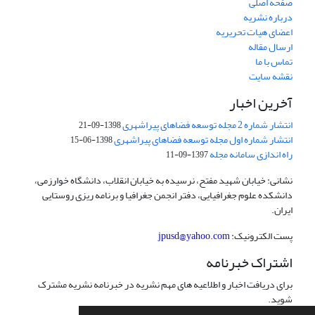
صفحه اصلی
درباره نشریه
اعضای هیات تحریریه
ارسال مقاله
تماس با ما
نقشه سایت
آخرین اخبار
انتشار شماره 2 مجله توسعه فضاهای پیراشهری
1398-09-21
انتشار شماره اول مجله توسعه فضاهای پیراشهری
1398-06-15
راه اندازی سامانه مجله
1397-09-11
نشانی: خیابان شهید مفتح، نرسیده به خیابان انقلاب، دانشگاه خوارزمی،
دانشکده علوم جغرافیایی، دفتر انجمن جغرافیا و برنامه ریزی روستایی
ایران.
پست الکترونیک:
jpusd@yahoo.com
اشتراک خبرنامه
برای دریافت اخبار و اطلاعیه های مهم نشریه در خبرنامه نشریه مشترک
شوید.