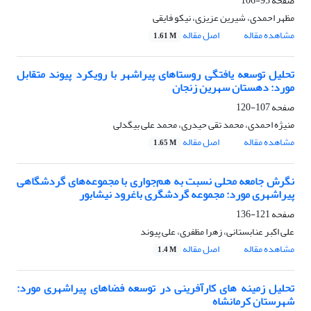
صفحه
95-106
مظهر احمدی، شیرین عزیزی، نیکو فایقی
مشاهده مقاله
اصل مقاله
1.61 M
تحلیل توسعه یافتگی روستاهای پیراشهر با رویکرد پیوند متقابل
مورد: دهستان سهرین زنجان
صفحه
107-120
منیژه احمدی، محمد تقی حیدری، محمد علی بیگدلی
مشاهده مقاله
اصل مقاله
1.65 M
نگرش جامعه محلی نسبت به هم‌جواری با مجموعه‌های گردشگاهی
پیراشهری مورد: مجموعه گردشگری باغرود نیشابور
صفحه
121-136
علی اکبر عنابستانی، زهرا مظفری، علی پیوند
مشاهده مقاله
اصل مقاله
1.4 M
تحلیل زمینه های کارآفرینی در توسعه فضاهای پیراشهری مورد:
شهرستان کرمانشاه