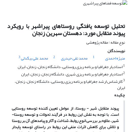
تحلیل توسعه یافتگی روستاهای پیراشهر با رویکرد
پیوند متقابل مورد: دهستان سهرین زنجان
نوع مقاله : مقاله پژوهشی
نویسندگان
3
2
1
منیژه احمدی
محمد تقی حیدری
محمد علی بیگدلی
1
استادیار جغرافیا و برنامه ریزی روستایی، دانشگاه زنجان، زنجان، ایران
2
استادیار جغرافیا و برنامه ریزی شهری، دانشگاه زنجان، زنجان، ایران
3
کارشناس ارشد جغرافیا و برنامه ریزی روستایی، دانشگاه زنجان، زنجان،
ایران
چکیده
پیوند متقابل شهر - روستا، از عوامل تعیین کننده توسعه روستایی
است.
ب
ا توجه به نقش این روابط در فرآیند تحولات و توسعه روستا-
شهر، علاوه بر بررسی انوع روابط، شناخت و آثار و پیامدهای آن بر روستا
و تلاش برای کاهش اثرات منفی این روابط در راستای توسعه پایدار