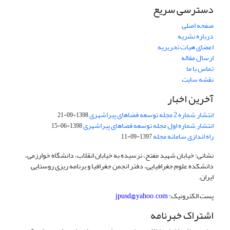
دسترسی سریع
صفحه اصلی
درباره نشریه
اعضای هیات تحریریه
ارسال مقاله
تماس با ما
نقشه سایت
آخرین اخبار
انتشار شماره 2 مجله توسعه فضاهای پیراشهری
1398-09-21
انتشار شماره اول مجله توسعه فضاهای پیراشهری
1398-06-15
راه اندازی سامانه مجله
1397-09-11
نشانی: خیابان شهید مفتح، نرسیده به خیابان انقلاب، دانشگاه خوارزمی،
دانشکده علوم جغرافیایی، دفتر انجمن جغرافیا و برنامه ریزی روستایی
ایران.
پست الکترونیک:
jpusd@yahoo.com
اشتراک خبرنامه