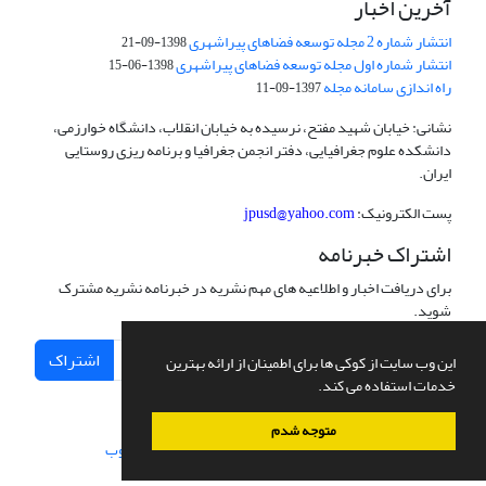
آخرین اخبار
انتشار شماره 2 مجله توسعه فضاهای پیراشهری
1398-09-21
انتشار شماره اول مجله توسعه فضاهای پیراشهری
1398-06-15
راه اندازی سامانه مجله
1397-09-11
نشانی: خیابان شهید مفتح، نرسیده به خیابان انقلاب، دانشگاه خوارزمی،
دانشکده علوم جغرافیایی، دفتر انجمن جغرافیا و برنامه ریزی روستایی
ایران.
پست الکترونیک:
jpusd@yahoo.com
اشتراک خبرنامه
برای دریافت اخبار و اطلاعیه های مهم نشریه در خبرنامه نشریه مشترک
شوید.
اشتراک
این وب سایت از کوکی ها برای اطمینان از ارائه بهترین
خدمات استفاده می کند.
متوجه شدم
سامانه مدیریت نشریات علمی.
طراحی و پیاده سازی از
سیناوب