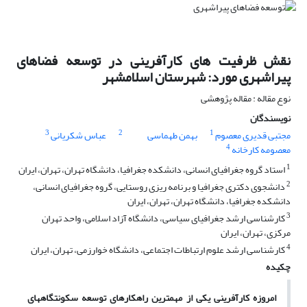
نقش ظرفیت های کارآفرینی در توسعه فضاهای
پیراشهری مورد: شهرستان اسلامشهر
نوع مقاله : مقاله پژوهشی
نویسندگان
3
2
1
مجتبی قدیری معصوم
بهمن طهماسی
عباس شکریانی
4
معصومه کارخانه
1
استاد گروه جغرافیای انسانی، دانشکده جغرافیا، دانشگاه تهران، تهران، ایران
2
دانشجوی دکتری جغرافیا و برنامه ریزی روستایی، گروه جغرافیای انسانی،
دانشکده جغرافیا، دانشگاه تهران، تهران، ایران
3
کارشناسی ارشد جغرافیای سیاسی، دانشگاه آزاد اسلامی، واحد تهران
مرکزی، تهران، ایران
4
کارشناسی ارشد علوم ارتباطات اجتماعی، دانشگاه خوارزمی، تهران، ایران
چکیده
امروزه کارآفرینی یکی از مهمترین راهکارهای توسعه سکونتگاه­های