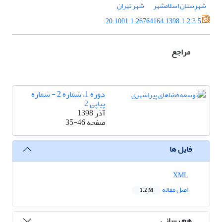
شهرستان اسلامشهر
شهر تهران
20.1001.1.26764164.1398.1.2.3.5
مراجع
دوره 1، شماره 2 - شماره
پیاپی 2
آذر 1398
صفحه
35-46
فایل ها
XML
اصل مقاله
1.2 M
هم رسانی