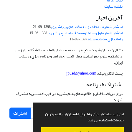
تماس با ما
نقشه سایت
آخرین اخبار
انتشار شماره 2 مجله توسعه فضاهای پیراشهری
1398-09-21
انتشار شماره اول مجله توسعه فضاهای پیراشهری
1398-06-15
راه اندازی سامانه مجله
1397-09-11
نشانی: خیابان شهید مفتح، نرسیده به خیابان انقلاب، دانشگاه خوارزمی،
دانشکده علوم جغرافیایی، دفتر انجمن جغرافیا و برنامه ریزی روستایی
ایران.
پست الکترونیک:
jpusd@yahoo.com
اشتراک خبرنامه
برای دریافت اخبار و اطلاعیه های مهم نشریه در خبرنامه نشریه مشترک
شوید.
اشتراک
این وب سایت از کوکی ها برای اطمینان از ارائه بهترین
خدمات استفاده می کند.