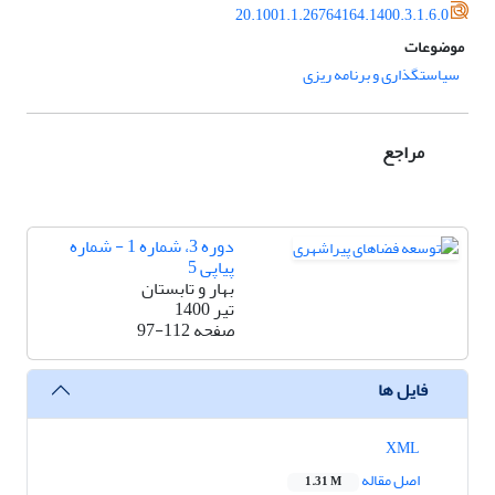
20.1001.1.26764164.1400.3.1.6.0
موضوعات
سیاستگذاری و برنامه ریزی
مراجع
دوره 3، شماره 1 - شماره
پیاپی 5
بهار و تابستان
تیر 1400
صفحه
97-112
فایل ها
XML
اصل مقاله
1.31 M