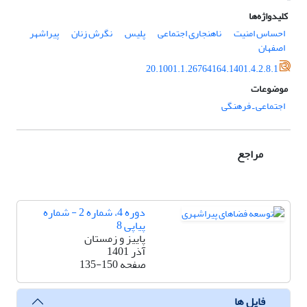
کلیدواژه‌ها
احساس امنیت
ناهنجاری اجتماعی
پلیس
نگرش زنان
پیراشهر
اصفهان
20.1001.1.26764164.1401.4.2.8.1
موضوعات
اجتماعی ـ فرهنگی
مراجع
دوره 4، شماره 2 - شماره
پیاپی 8
پاییز و زمستان
آذر 1401
صفحه
135-150
فایل ها