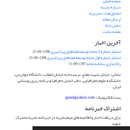
صفحه اصلی
درباره نشریه
اعضای هیات تحریریه
ارسال مقاله
تماس با ما
نقشه سایت
آخرین اخبار
انتشار شماره 2 مجله توسعه فضاهای پیراشهری
1398-09-21
انتشار شماره اول مجله توسعه فضاهای پیراشهری
1398-06-15
راه اندازی سامانه مجله
1397-09-11
نشانی: خیابان شهید مفتح، نرسیده به خیابان انقلاب، دانشگاه خوارزمی،
دانشکده علوم جغرافیایی، دفتر انجمن جغرافیا و برنامه ریزی روستایی
ایران.
پست الکترونیک:
jpusd@yahoo.com
اشتراک خبرنامه
برای دریافت اخبار و اطلاعیه های مهم نشریه در خبرنامه نشریه مشترک
شوید.