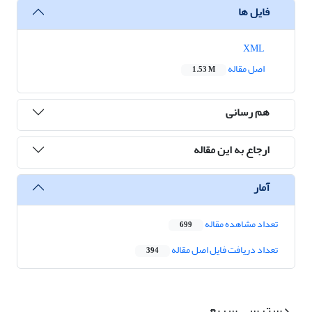
فایل ها
XML
اصل مقاله
1.53 M
هم رسانی
ارجاع به این مقاله
آمار
تعداد مشاهده مقاله
699
تعداد دریافت فایل اصل مقاله
394
دسترسی سریع