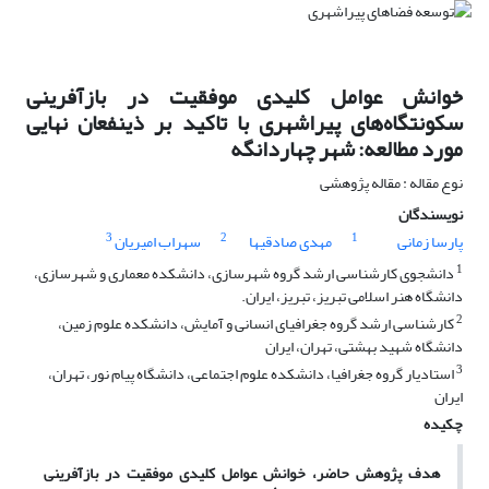
خوانش عوامل کلیدی موفقیت در باز‌آفرینی
سکونتگاه‌های پیراشهری با تاکید بر ذینفعان نهایی
مورد مطالعه: شهر چهاردانگه
نوع مقاله : مقاله پژوهشی
نویسندگان
3
2
1
پارسا زمانی
مهدی صادقیها
سهراب امیریان
1
دانشجوی کارشناسی ارشد گروه شهرسازی، دانشکده معماری و شهرسازی،
دانشگاه هنر اسلامی تبریز، تبریز، ایران.
2
کارشناسی ارشد گروه جغرافیای انسانی و آمایش، دانشکده علوم زمین،
دانشگاه شهید بهشتی، تهران، ایران
3
استادیار گروه جغرافیا، دانشکده علوم اجتماعی، دانشگاه پیام نور، تهران،
ایران
چکیده
هدف پژوهش حاضر، خوانش عوامل کلیدی موفقیت در بازآفرینی