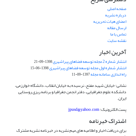
صفحه اصلی
درباره نشریه
اعضای هیات تحریریه
ارسال مقاله
تماس با ما
نقشه سایت
آخرین اخبار
انتشار شماره 2 مجله توسعه فضاهای پیراشهری
1398-09-21
انتشار شماره اول مجله توسعه فضاهای پیراشهری
1398-06-15
راه اندازی سامانه مجله
1397-09-11
نشانی: خیابان شهید مفتح، نرسیده به خیابان انقلاب، دانشگاه خوارزمی،
دانشکده علوم جغرافیایی، دفتر انجمن جغرافیا و برنامه ریزی روستایی
ایران.
پست الکترونیک:
jpusd@yahoo.com
اشتراک خبرنامه
برای دریافت اخبار و اطلاعیه های مهم نشریه در خبرنامه نشریه مشترک