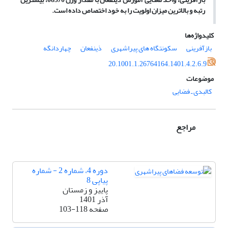
رتبه و بالاترین میزان اولویت را به خود اختصاص داده است.
کلیدواژه‌ها
بازآفرینی
سکونتگاه های پیراشهری
ذینفعان
چهاردانگه
20.1001.1.26764164.1401.4.2.6.9
موضوعات
کالبدی ـ فضایی
مراجع
دوره 4، شماره 2 - شماره
پیاپی 8
پاییز و زمستان
آذر 1401
صفحه
103-118