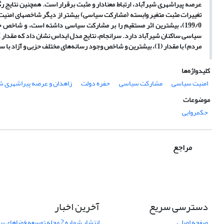
تغییرات مثبت متغیر وابسته (مشارکت سیاسی) بیشتر از دیگر شاخص­های امنیت
مردم) با مقدار (1)، بیشترین و شاخص وجود رسانه‌های مختلف حزبی و آزاد با سهم (01/0) کمترین میزان تأثیرپذیری را از امنیت سیاسی به خود اختصاص داده­اند.
کلیدواژه‌ها
امنیت سیاسی
مشارکت سیاسی
حفره دولت
زاهدان و عرصه پیراشهری ش
موضوعات
حکمروایی
مراجع
دسترسی سریع
آخرین اخبار
صفحه اصلی
انتشار شماره 2 مجله توسعه فضاهای پیراشهری