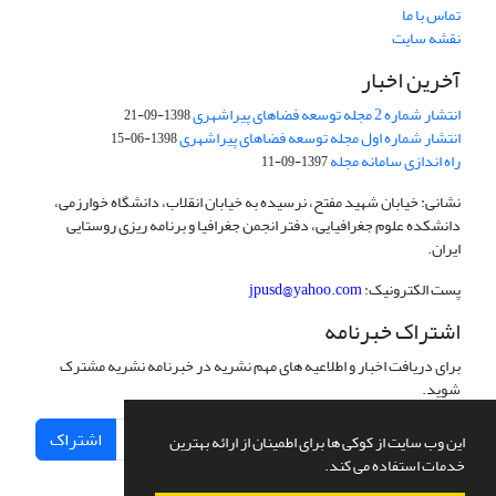
تماس با ما
نقشه سایت
آخرین اخبار
انتشار شماره 2 مجله توسعه فضاهای پیراشهری
1398-09-21
انتشار شماره اول مجله توسعه فضاهای پیراشهری
1398-06-15
راه اندازی سامانه مجله
1397-09-11
نشانی: خیابان شهید مفتح، نرسیده به خیابان انقلاب، دانشگاه خوارزمی،
دانشکده علوم جغرافیایی، دفتر انجمن جغرافیا و برنامه ریزی روستایی
ایران.
پست الکترونیک:
jpusd@yahoo.com
اشتراک خبرنامه
برای دریافت اخبار و اطلاعیه های مهم نشریه در خبرنامه نشریه مشترک
شوید.
اشتراک
این وب سایت از کوکی ها برای اطمینان از ارائه بهترین
خدمات استفاده می کند.