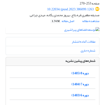
صفحه
253-270
10.22034/jpusd.2023.386099.1263
صدیقه مظفری قره بلاغ، بهروز محمدی یگانه، مهدی چراغی
مشاهده مقاله
اصل مقاله
1.74 M
مقالات آماده انتشار
شماره جاری
شماره‌های پیشین نشریه
دوره 8 (1405)
دوره 7 (1404)
دوره 6 (1403)