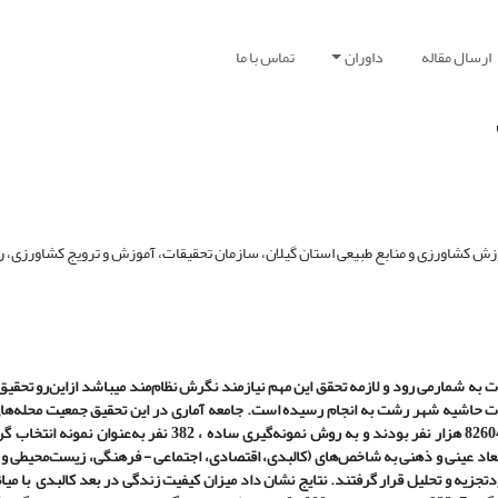
ارسال مقاله
داوران
تماس با ما
زش کشاورزی و منابع طبیعی استان گیلان، سازمان تحقیقات، آموزش و ترویج کشاورزی، ر
 به شمارمی رود و لازمه تحقق این مهم نیازمند نگرش نظام‌مند می­باشد ازاین‌رو تحق
ت حاشیه شهر رشت به انجام رسیده است. جامعه آماری در این تحقیق جمعیت محله‌ها
موردمطالعه در شهر رشت درسال 1395تشکیل می‌دهند که جمعیتی بالغ‌بر 82604 هزار نفر بودند و به روش نمونه‌گیری
ابعاد عینی و ذهنی به شاخص‌های (کالبدی، اقتصادی، اجتماعی - فرهنگی، زیست‌محیطی و