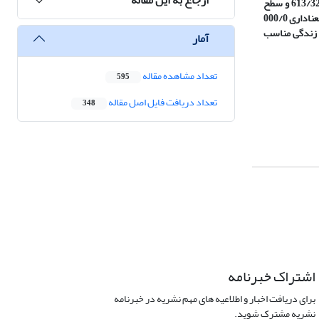
سطح معناداری 000/0.، همچنین میزان کیفیت زندگی در بعد اقتصادی و با میانگین 932/7 و سطح معناداری 000/ 0 ،میزان کیفیت زندگی در بعد اجتماعی با میانگین 613/32 و سطح
معناداری 000/0 ، میزان کیفیت زندگی در بعد محیطی با میانگین 285/9 و سطح معناداری 000/0 و میزان کیفیت زندگی در بعد روحی-عاطفی با میانگین 496/11 و سطح معناداری 000/0
ت زندگی مناسب
آمار
تعداد مشاهده مقاله
595
تعداد دریافت فایل اصل مقاله
348
اشتراک خبرنامه
برای دریافت اخبار و اطلاعیه های مهم نشریه در خبرنامه
نشریه مشترک شوید.