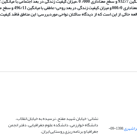
طالعه حاکی از این است که از دیدگاه ساکنان نواحی موردبررسی؛ این مناطق فاقد کیفی
نشانی: خیابان شهید مفتح، نرسیده به خیابان انقلاب،
دانشگاه خوارزمی، دانشکده علوم جغرافیایی، دفتر انجمن
1398-09-
جغرافیا و برنامه ریزی روستایی ایران.