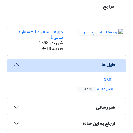
مراجع
دوره 1، شماره 1 - شماره
پیاپی 1
شهریور 1398
صفحه
9-18
فایل ها
XML
اصل مقاله
1.17 M
هم رسانی
ارجاع به این مقاله