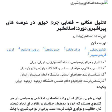
تحلیل مکانی - فضایی جرم خیزی در عرصه های
پیراشهری مورد: اسلامشهر
نوع مقاله : مقاله پژوهشی
نویسندگان
4
3
2
1
افشین متقی
مراد دلالت
حسن تابعی
پروین دانشور
آرش
2
قربانی سپهر
1
دانشیار جغرافیای سیاسی، دانشگاه خوارزمی، تهران، ایران
2
دانشجوی دکتری جغرافیای سیاسی دانشگاه خوارزمی، تهران،ایران
3
کارشناسی ارشد جغرافیای انسانی، دانشگاه خوارزمی تهران، ایران
4
کارشناس ارشد جغرافیا و دفاع مقدس دانشگاه ارومیه، ارومیه، ایران
چکیده
نواحی شهری مراکز اصلی رشد اقتصادی، اجتماعی و سیاسی در هر
کشوری هستند که خود را به‌عنوان جذاب‌ترین نقاط برای ایجاد ثروت،
کار، خلاقیت و نوآوری اثبات کرده است. برخی از نواحی شهری با چالش