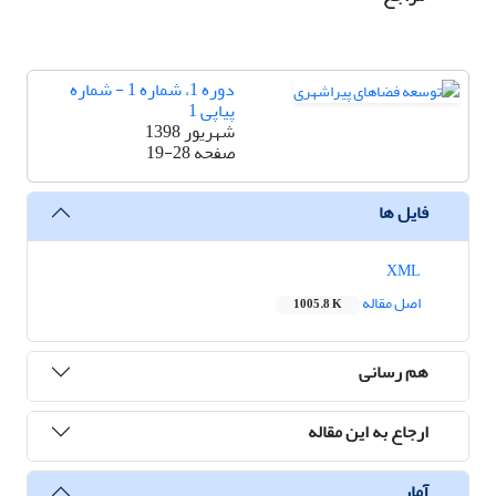
دوره 1، شماره 1 - شماره
پیاپی 1
شهریور 1398
صفحه
19-28
فایل ها
XML
اصل مقاله
1005.8 K
هم رسانی
ارجاع به این مقاله
آمار