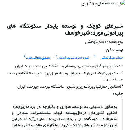
شهرهای کوچک و توسعه پایدار سکونتگاه های
پیرامونی مورد: شهرخوسف
نوع مقاله : مقاله پژوهشی
نویسندگان
3
2
1
جواد میکانیکی
نیره سادات پیراهش
مهدی وفائی فرد
1
دانشیار جغرافیا و برنامه‌ریزی روستایی، دانشگاه بیرجند، بیرجند، ایران
2
دانشجوی کارشناسی ارشد جغرافیا و برنامه‌ریزی روستایی، دانشگاه بیرجند،
بیرجند، ایران
3
استادیار جغرافیا و برنامه‌ریزی شهری، دانشگاه بیرجند، بیرجند، ایران
چکیده
به‌منظور دستیابی به توسعه متوازن و یکپارچه در برنامه‌ریزی‌های
فضایی کشورهای درحال‌توسعه، ایجاد سلسله‌مراتب متعادل و
نظام‌یافته سکونتگاه‌ها از نیازهای اساسی به شمار می‌آید که در این
میان توجه به شهرهای کوچک یکی از راهکارهای تعادل بخشی به این