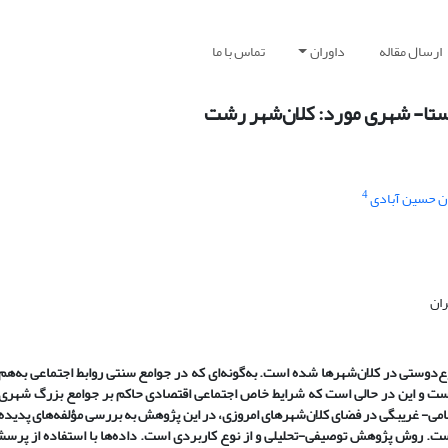
ارسال مقاله
داوران
تماس با ما
وستا- شهری مورد: کلان‌شهر رشت
4
ن حسین آبادی
ران
ستی در کلان‌شهرها شده است. به‌گونه‌ای که در جوامع سنتی روابط اجتماعی به‌هم‌
 است و این در حالی است که شرایط خاص اجتماعی اقتصادی حاکم بر جوامع بزرگ شهر
امی- غریبگی در فضای کلان‌شهرهای امروزی، در این پژوهش به بررسی مؤلفه‌های پدیده 
ت. روش پژوهش توصیفی-تحلیلی و از نوع کاربردی است. داده‌ها با استفاده از پرس