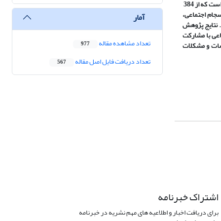
‌شده‌اند. با توجه به جامعه آماری 120 هزار نفری مناطق روستایی پیوسته و ناپیوسته در محدوده کلان‌شهر رشت برای تعیین حجم نمونه از فرمول کوکران استفاده‌شده است که از 384
ماعی، شامل: انسجام اجتماعی،
آمار
. نتایج پژوهش
اعی با مشارکت
تعداد مشاهده مقاله
رضات و مشکلات
977
تعداد دریافت فایل اصل مقاله
567
اشتراک خبرنامه
برای دریافت اخبار و اطلاعیه های مهم نشریه در خبرنامه