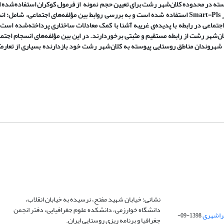
روستاییان پرسشنامه تهیه گردیده شد. برای تجزیه‌وتحلیل داده‌ها از نرم‌افزار Smart-Pls استفاده‌ شده است و به بررسی روابط بین مؤلفه‌های اجت
 اجتماعی در رابطه با پدیده‌ی غریبه آشنا با کمک معادلات ساختاری پرداخته‌شده است
ن‌شهر رشت از رابطه مستقیم و مثبتی برخوردارند. در این ‌بین مؤلفه‌های انسجام اجتم
ن شهروندان مناطق روستایی پیوسته به کلان‌شهر رشت خود بازدارنده بسیاری از تعا
نشانی: خیابان شهید مفتح، نرسیده به خیابان انقلاب،
دانشگاه خوارزمی، دانشکده علوم جغرافیایی، دفتر انجمن
1398-09-
جغرافیا و برنامه ریزی روستایی ایران.