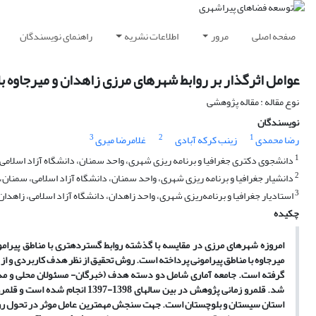
صفحه اصلی
مرور
اطلاعات نشریه
راهنمای نویسندگان
عوامل اثرگذار بر روابط شهرهای مرزی زاهدان و میرجاوه با
نوع مقاله : مقاله پژوهشی
نویسندگان
3
2
1
رضا محمدی
زینب کرکه آبادی
غلامرضا میری
1
دانشجوی دکتری جغرافیا و برنامه ریزی شهری، واحد سمنان، دانشگاه آزاد اسلامی،
2
دانشیار جغرافیا و برنامه ریزی شهری، واحد سمنان، دانشگاه آزاد اسلامی، سمنان، 
3
استادیار جغرافیا و برنامه‌ریزی شهری، واحد زاهدان، دانشگاه آزاد اسلامی، زاهدان،
چکیده
امروزه شهر­های مرزی در مقایسه با گذشته روابط گسترده­تری با مناطق پیرامو
میرجاوه با مناطق پیرامونی پرداخته است. روش تحقیق از نظر هدف کاربردی و از 
شد. قلمرو زمانی پژوهش در بین سا
استان سیستان و بلوچستان است. جهت سنجش مهمترین عامل موثر در تحول روابط