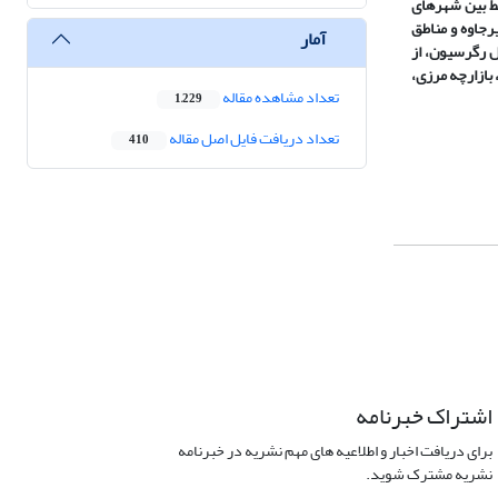
ترش روابط بین شهر­های
رجاوه و مناطق
آمار
ل رگرسیون، از
بازارچه مرزی،
تعداد مشاهده مقاله
1,229
تعداد دریافت فایل اصل مقاله
410
اشتراک خبرنامه
برای دریافت اخبار و اطلاعیه های مهم نشریه در خبرنامه
نشریه مشترک شوید.