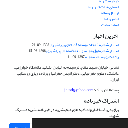
درباره نشریه
اعضای هیات تحریریه
ارسال مقاله
تماس با ما
نقشه سایت
آخرین اخبار
انتشار شماره 2 مجله توسعه فضاهای پیراشهری
1398-09-21
انتشار شماره اول مجله توسعه فضاهای پیراشهری
1398-06-15
راه اندازی سامانه مجله
1397-09-11
نشانی: خیابان شهید مفتح، نرسیده به خیابان انقلاب، دانشگاه خوارزمی،
دانشکده علوم جغرافیایی، دفتر انجمن جغرافیا و برنامه ریزی روستایی
ایران.
پست الکترونیک:
jpusd@yahoo.com
اشتراک خبرنامه
برای دریافت اخبار و اطلاعیه های مهم نشریه در خبرنامه نشریه مشترک
شوید.