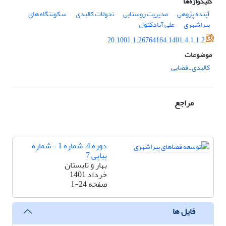
کلیدواژه‌ها
آینده پژوهی
مدیریت روستایی
تحولات کالبدی
سکونتگاه های
پیراشهری
علی آبادکتول
20.1001.1.26764164.1401.4.1.1.2
موضوعات
کالبدی ـ فضایی
مراجع
دوره 4، شماره 1 - شماره
پیاپی 7
بهار و تابستان
خرداد 1401
صفحه
1-24
فایل ها