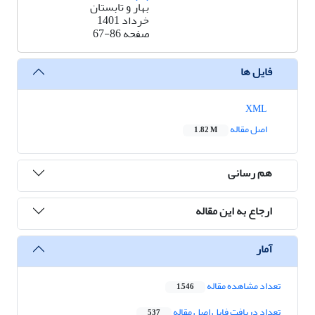
بهار و تابستان
خرداد 1401
صفحه
67-86
فایل ها
XML
اصل مقاله
1.82 M
هم رسانی
ارجاع به این مقاله
آمار
تعداد مشاهده مقاله
1,546
تعداد دریافت فایل اصل مقاله
537