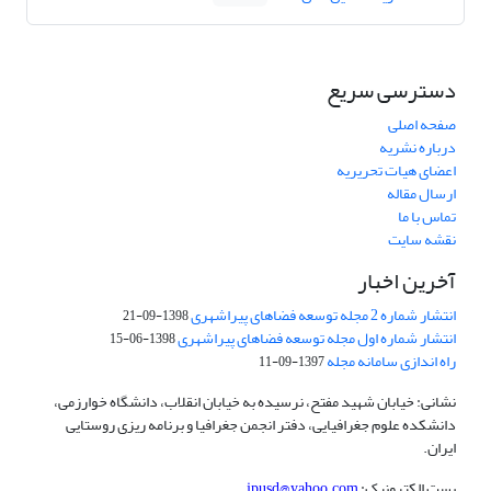
دسترسی سریع
صفحه اصلی
درباره نشریه
اعضای هیات تحریریه
ارسال مقاله
تماس با ما
نقشه سایت
آخرین اخبار
انتشار شماره 2 مجله توسعه فضاهای پیراشهری
1398-09-21
انتشار شماره اول مجله توسعه فضاهای پیراشهری
1398-06-15
راه اندازی سامانه مجله
1397-09-11
نشانی: خیابان شهید مفتح، نرسیده به خیابان انقلاب، دانشگاه خوارزمی،
دانشکده علوم جغرافیایی، دفتر انجمن جغرافیا و برنامه ریزی روستایی
ایران.
پست الکترونیک:
jpusd@yahoo.com