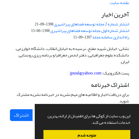
نقشه سایت
آخرین اخبار
انتشار شماره 2 مجله توسعه فضاهای پیراشهری
1398-09-21
انتشار شماره اول مجله توسعه فضاهای پیراشهری
1398-06-15
راه اندازی سامانه مجله
1397-09-11
نشانی: خیابان شهید مفتح، نرسیده به خیابان انقلاب، دانشگاه خوارزمی،
دانشکده علوم جغرافیایی، دفتر انجمن جغرافیا و برنامه ریزی روستایی
ایران.
پست الکترونیک:
jpusd@yahoo.com
اشتراک خبرنامه
برای دریافت اخبار و اطلاعیه های مهم نشریه در خبرنامه نشریه مشترک
شوید.
اشتراک
این وب سایت از کوکی ها برای اطمینان از ارائه بهترین
خدمات استفاده می کند.
متوجه شدم