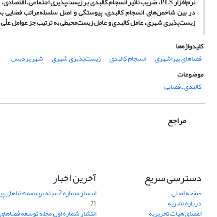
نرم‌افزار PLS، ضریب تأثیر انسجام کالبدی بر زیست‌پذیری اجتماعی، اق
در بین شاخص‌های انسجام کالبدی، پیوستگی و اصل سلسله‌مراتب فضایی به 
زیست‌پذیری شهری، عامل کالبدی و عامل زیست‌محیطی به ترتیب جز عوامل علّی
کلیدواژه‌ها
فضاهای پیراشهری
انسجام کالبدی
زیست‌پذیری شهری
شهر پردیس
موضوعات
کالبدی ـ فضایی
مراجع
دسترسی سریع
آخرین اخبار
صفحه اصلی
انتشار شماره 2 مجله توسعه فضاهای پیراشهری
درباره نشریه
21
اعضای هیات تحریریه
انتشار شماره اول مجله توسعه فضاهای