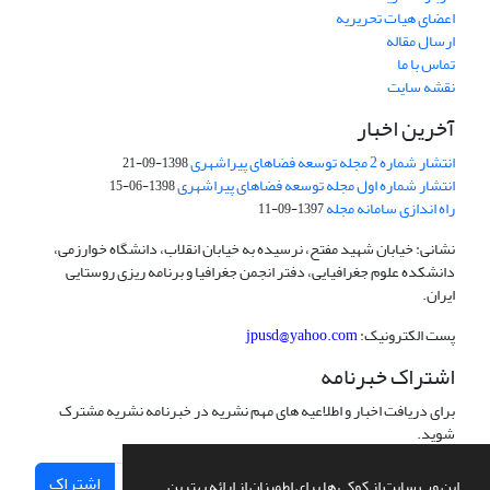
اعضای هیات تحریریه
ارسال مقاله
تماس با ما
نقشه سایت
آخرین اخبار
انتشار شماره 2 مجله توسعه فضاهای پیراشهری
1398-09-21
انتشار شماره اول مجله توسعه فضاهای پیراشهری
1398-06-15
راه اندازی سامانه مجله
1397-09-11
نشانی: خیابان شهید مفتح، نرسیده به خیابان انقلاب، دانشگاه خوارزمی،
دانشکده علوم جغرافیایی، دفتر انجمن جغرافیا و برنامه ریزی روستایی
ایران.
پست الکترونیک:
jpusd@yahoo.com
اشتراک خبرنامه
برای دریافت اخبار و اطلاعیه های مهم نشریه در خبرنامه نشریه مشترک
شوید.
اشتراک
این وب سایت از کوکی ها برای اطمینان از ارائه بهترین