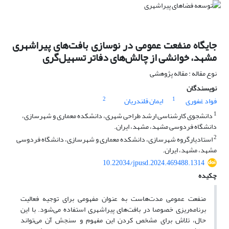
جایگاه منفعت عمومی در نوسازی بافت‌های پیراشهری
مشهد، خوانشی از چالش‌های دفاتر تسهیل‌گری
نوع مقاله : مقاله پژوهشی
نویسندگان
2
1
فواد غفوری
ایمان قلندریان
1
دانشجوی کارشناسی ارشد طراحی شهری، دانشکدە معماری و شهرسازی،
دانشگاه فردوسی مشهد، مشهد، ایران.
2
استادیارگروه شهرسازی، دانشکده معماری و شهرسازی، دانشگاه فردوسی
مشهد، مشهد، ایران.
10.22034/jpusd.2024.469488.1314
چکیده
منفعت عمومی مدت‌هاست به عنوان مفهومی برای توجیه فعالیت
برنامه‌ریزی خصوصا در بافت‌های پیراشهری استفاده می‌شود. با این
حال، تلاش برای مشخص کردن این مفهوم و سنجش آن می‌تواند