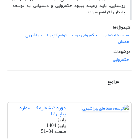
روستایی، باید زمینه بهبود حکمروایی و دستیابی به توسعه
پایدار را فراهم سازند.
کلیدواژه‌ها
سرمایه اجتماعی
حکمروایی خوب
توابع کاپیولا
پیراشهری
همدان
موضوعات
حکمروایی
مراجع
دوره 7، شماره 3 - شماره
پیاپی 17
پاییز
پاییز 1404
صفحه
51-84