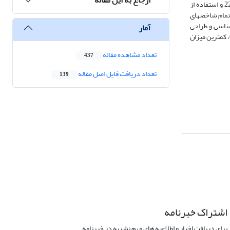
(رضایت از مشارکت اجتماعی و فرهنگی با مقدار میانگین 14/2، تعامل بین فرهنگی با مقدار میانگین 17/2، مشارکت در برنامه­های توسعه پایدار با مقدار میانگین 22/2 و استفاده از
 بین تمام شاخص­های
ر، مؤلفه (زیباشناسی و طراحی
آمار
شهری) با مقدار اثر مستقیم 188/0 و اثر غیرمستقیم 050/0، بیشترین تأثیرگذاری و مؤلفه (اجتماعی و فرهنگی) با مقدار اثر مستقیم 154/0 و مقدار اثر غیرمستقیم 033/0، کمترین میزان
تعداد مشاهده مقاله
437
تعداد دریافت فایل اصل مقاله
139
اشتراک خبرنامه
برای دریافت اخبار و اطلاعیه های مهم نشریه در خبرنامه