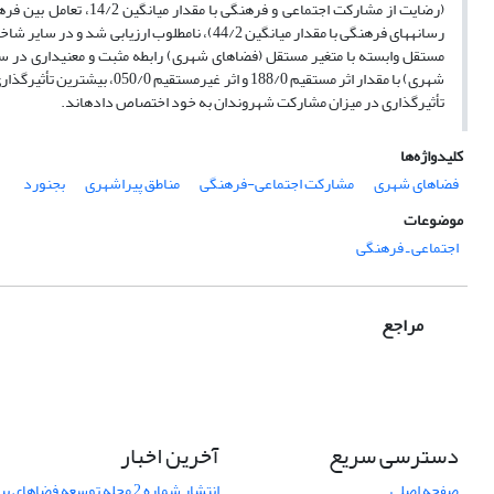
رسانه­های فرهنگی با مقدار میانگین 44/2)، نامط
تأثیرگذاری در میزان مشارکت شهروندان به خود اختصاص داده­اند.
کلیدواژه‌ها
فضاهای شهری
مشارکت اجتماعی-فرهنگی
مناطق پیراشهری
بجنورد
موضوعات
اجتماعی ـ فرهنگی
مراجع
دسترسی سریع
آخرین اخبار
صفحه اصلی
انتشار شماره 2 مجله توسعه فضاهای پیراشهری